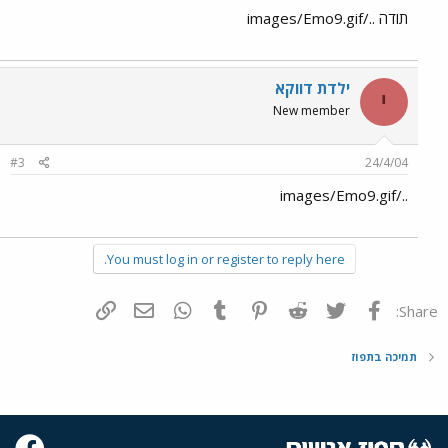
תודה ../images/Emo9.gif
ילדת דווקא
י
New member
#3
24/4/04
../images/Emo9.gif
You must log in or register to reply here.
פייסבוק
Twitter
Reddit
Pinterest
Tumblr
WhatsApp
דואר אלקטרוני
הוסף קישור
Share:
תמיכה בתפוז