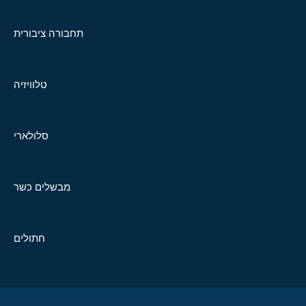
תחבורה ציבורית
טלוויזיה
סלולארי
מבשלים כשר
חתולים