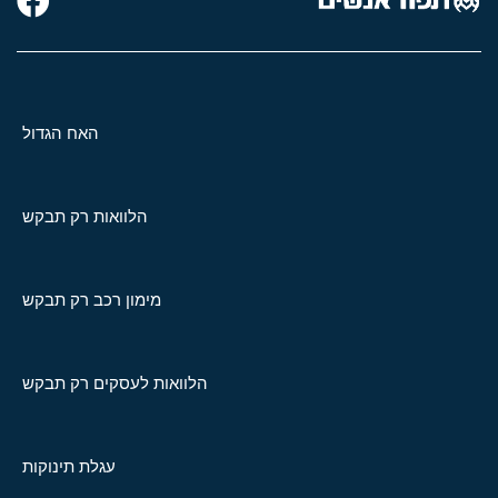
האח הגדול
הלוואות רק תבקש
מימון רכב רק תבקש
הלוואות לעסקים רק תבקש
עגלת תינוקות