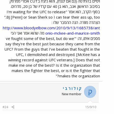
ויסיים בהחלטה (גם אם ינצח), והוא ניצח בCUT אכזרי ממרפק
בסיבוב הראשון. אגב, הוא בן 40 עם קרדיו של בן 20, מדהים.
בסוף הקרב, הוא אמר "I'm waiting for the UFC to release
BJ [Penn] or Sean Sherk so I can tear their ass up, too."
הצהרה מוזרה. הנה ההסבר שלו :
http://www.bloodyelbow.com/2010/9/13/1685738/ant
onio-mckee-and-maurice-smith
מה שהוא אמר ואני הכי
מסכים איתו, זה: "'ve fought some of the best, but do we
say they're the best just because they came from the
UFC? From the guys that I've beaten that fought in the
UFC, I demolished and destroyed. [McKee has a
winning record against UFC veterans.] Does that not
make me one of the best? Is it the organization that
makes the fighter the best, or is it the fighter that
makes the organization?"
ק ו ל ו ר ב י
ק
New member
#24
15/9/10