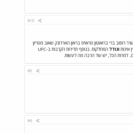
#10
צ'שרר רוסוב ברי ברואוטון טראויס בראון הארדונק שאוב מטריון
ן איכות
וגודל
המחלקות. בנוסף תדירות הקרבות ב-UFC
#5
#6