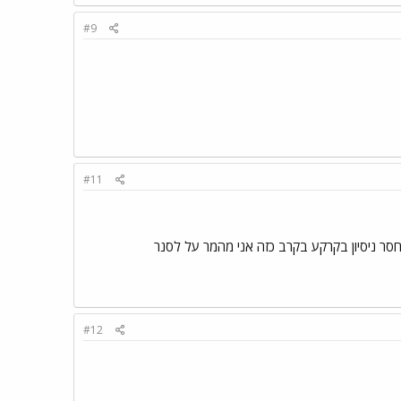
#9
#11
סר ניסיון בקרקע בקרב כזה אני מהמר על לסנר
#12