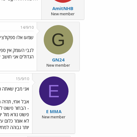
AmitNHB
New member
14/9/10
G
שמעו אלו ספקולציות.
הגדולים אני חושב 
GN24
New member
15/9/10
E
אני מבין שאתה חובב SF
E MMA
New member
יותר גבוהה למחלקה 