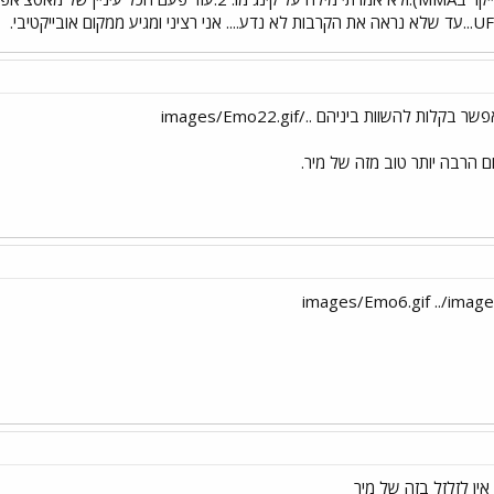
לות להשוות ביניהם ../images/Emo22.gif
ין לזלזל בזה של מיר