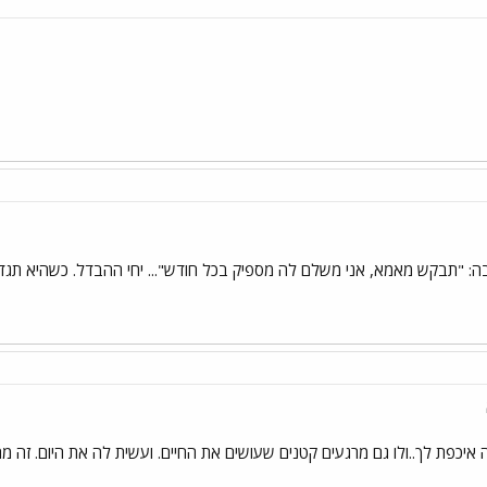
: "תבקש מאמא, אני משלם לה מספיק בכל חודש"... יחי ההבדל. כשהיא תגדל
יכפת לך..ולו גם מרגעים קטנים שעושים את החיים. ועשית לה את היום. זה מ