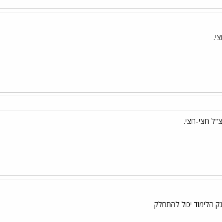
י.
"ל חצי-חצי.
 הלימוד יכול להתחלק