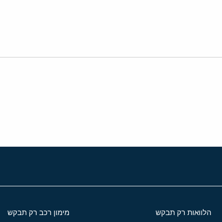
י
שור
הלוואות רק תבקש
מימון רכב רק תבקש