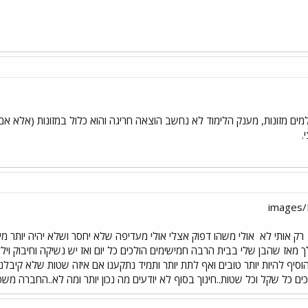
ם מזונות, מענק הלימוד לא נחשב הוצאה חריגה והוא כלול במזונות (אלא אם 
.
רק אותי לא
אולי משהו דפוק אצלי אולי מעדיפה שלא יחסר ושלא יהיה יותר מיד
א מה אגיד לך מאז שהבן שלי בבית הרבה חמישימים הולכים כל יום ואז יש נשיקה וחיבו
הוסיף להיות יותר טובים ואף לתת יותר ותמיד נתקענו אם איזה שטות שלא קיבלנו
ם כל שקל וכל שטות..חינוך בסוף לא יודעים מה נכון יותר ומה לא..החברה מ