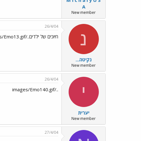
A
New member
26/4/04
נ
חיוכים של ילדים../images/Emo13.gif
נקיטה...
New member
26/4/04
י
../images/Emo140.gif
יערית
New member
27/4/04