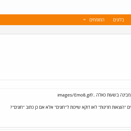
בלוגים
המומחים
 בשעות כאלה ../images/Emo8.gif
ם "הוצאות חריגות" לאו דוקא שייכות ל"חוגים" אלא אם כן כתוב "חוגים"?