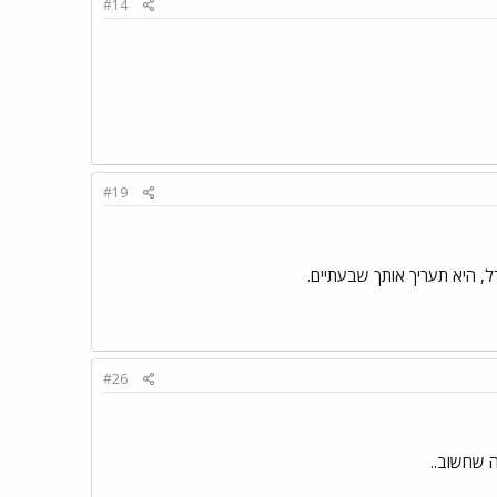
#14
#19
, היא תעריך אותך שבעתיים.
#26
ה שחשוב..