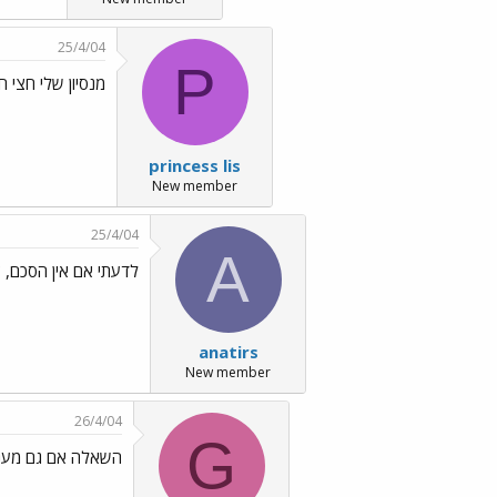
25/4/04
P
מנסיון שלי חצי חצ
princess lis
New member
25/4/04
A
לדעתי אם אין הסכם, צ
anatirs
New member
26/4/04
G
השאלה אם גם מענק