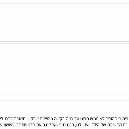
בים כי ההורים לא ממש הבינו עד כמה בקשה מסויימת שבקשו חשובה להם. לא ת
ת החשיבה של הילד, ואז , לנו, הגננות נשאר לנגב את הדמעות.לכן כששומ