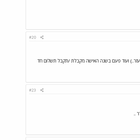
#20
רי עזר..) ועוד פעם בשנה האישה מקבלת /תקבל תשלום חד
#23
 ..