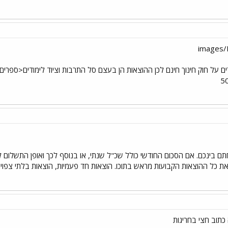
ם על חוק חינוך חינם לכן ההוצאות הן בעצם סל התרבות וציוד לימודים<ספרים ת
 בינכם. אם הסכום החודשי כולל שכ"ל שנתי, או בנוסף לכך ואופן התשלום לר
 כל ההוצאות הקבועות מראש בתוכו. הוצאות חד פעמיות, הוצאות בלתי צפויות, 
תוב חצי בחריגות