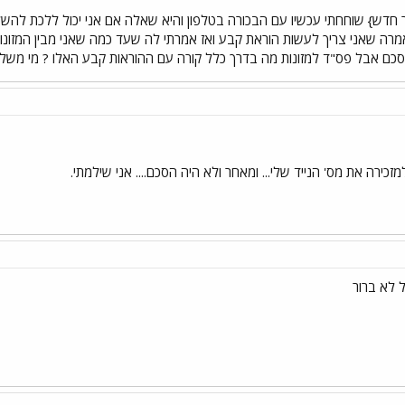
חדש} שוחחתי עכשיו עם הבכורה בטלפון והיא שאלה אם אני יכול ללכת להשלים
מרה שאני צריך לעשות הוראת קבע ואז אמרתי לה שעד כמה שאני מבין המזונות
הסכם אבל פס"ד למזונות מה בדרך כלל קורה עם ההוראות קבע האלו ? מי משל
למזכירה את מס' הנייד שלי... ומאחר ולא היה הסכם.... אני שילמתי.
 לא ברור