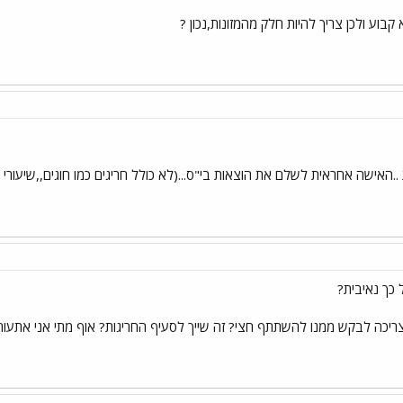
בוע ולכן צריך להיות חלק מהמזונות,נכון ?
..האישה אחראית לשלם את הוצאות בי"ס...(לא כולל חריגים כמו חוגים,,שיעו
 כך נאיבית?
צריכה לבקש ממנו להשתתף חצי? זה שייך לסעיף החריגות? אוף מתי אני אתעורר