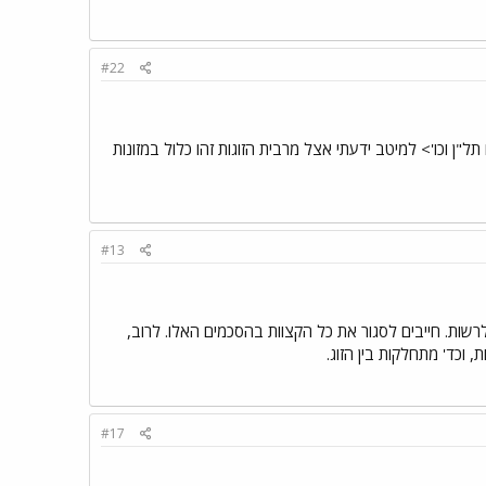
#22
ל"ן וכו'> למיטב ידעתי אצל מרבית הזוגות זהו כלול במזונות
#13
שות. חייבים לסגור את כל הקצוות בהסכמים האלו. לרוב,
וכד' מתחלקות בין הזוג.
#17