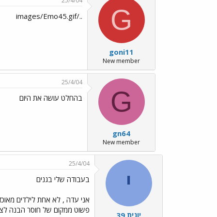
25/4/04
G
../images/Emo45.gif
goni11
New member
25/4/04
G
בהחלט עושה את היום
gn64
New member
25/4/04
י
בעבודה שלי בגנים
אני עדה , לא אחת לילדים מאוכז
פשוט ממקום של חוסר הבנה לצור
יוגית 39