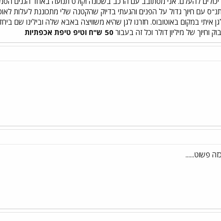
יכולים להעלם. אני מסתובב עם הרכב בשכונה וקולט תנועה באחד הגנים הסמו
ס עם חיוך גדול על הפנים והגעתי בדיוק שהקטנה שלי מתכוננת לעלות לאוטוב
ן איתי במקום באוטובוס. חזרנו לגן שהיא משוויצה באבא שלה ובילינו שם ביח
ק וחיוך של מיליון דולר וכל זה בעבור
50 ש"ח וטיפ טיפת אכפתיות