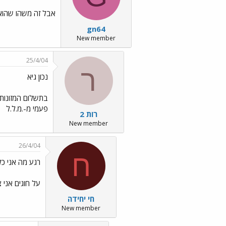
אבל זה משהו שהוא ק
gn64
New member
25/4/04
ר
נכון גיא
בתשלום המזונות 
פעמי מ-.מ.ל.ל
רות 2
New member
26/4/04
ח
רגע מה אני כל
על חוגים אני 
חי יחידה
New member