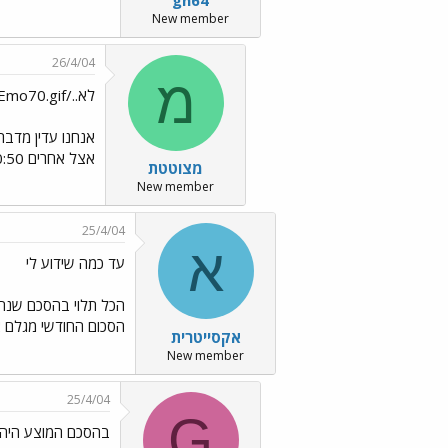
New member
26/4/04
מ
לא../images/Emo70.gif
אנחנו עדין מדברי
אצל אחרים 50:50
מצוטטת
New member
25/4/04
א
עד כמה שידוע לי
הכל תלוי בהסכם שנחתם
הסכום החודשי מגלם את
אקסייטרית
New member
25/4/04
G
בהסכם המוצע היה כ