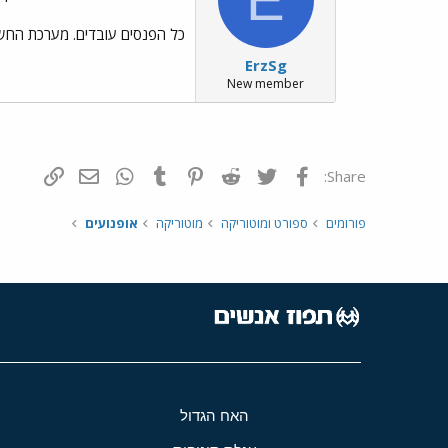
כל הפנסים עובדים. מערכת החשמל
ErzSg
New member
פייסבוק
Twitter
Reddit
Pinterest
Tumblr
WhatsApp
דואר אלקטרונ
הוסף קי
Share:
פורומים
ספורט ומוטוריקה
מוטוריקה
אופנועים
האח הגדול