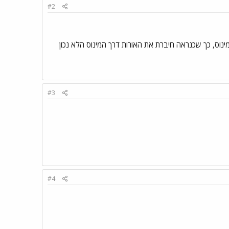
#2
ינוס, כך שכנראה חיברת את האורות דרך המינוס הלא נכון
#3
#4