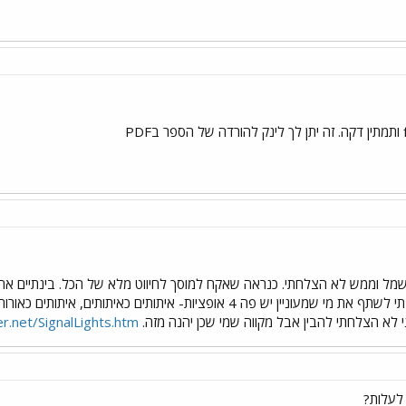
שמל וממש לא הצלחתי. כנראה שאקח למוסך לחיווט מלא של הכל. בינתיים אח
שהצלחתי למצוא היא זו אז חשבתי לשתף את מי שמעוניין יש פה 4 אופציות- 
ני לא הצלחתי להבין אבל מקווה שמי שכן יהנה מזה.
r.net/SignalLights.htm
 לעלות?