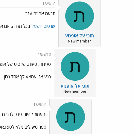
18/9/10
ת
תראה אם זה עוזר
שרטוט חשמל
בכל מקרה, אם אני 
תוכי על אופנוע
New member
18/9/10
ת
סליחה, טעות, שרטוט של אופ
רגע אני אמצע לך אחד נכון
תוכי על אופנוע
New member
18/9/10
ת
זהאמור להיות לינק להורדת
ספר טיפולים מלא לDR350 אם זה זה, אז בסוף יהיה לך שרטוט חשמל