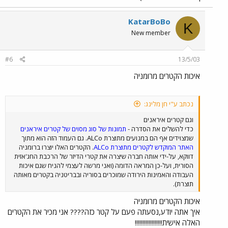
KatarBoBo
K
New member
#6
13/5/03
איכות הקטרים מרומניה
נכתב ע"י חן מלינג:
וגם קטרים איראנים
כדי להשלים את הסדרה -
תמונות של סוג מסוים של קטרים איראנים
שמצוידים אף הם במנועים מתוצרת ALCo. גם העמוד הזה הוא מתוך
האתר המוקדש לקטרים מתוצרת ALCo
. הקטרים האלו יוצרו ברומניה
דווקא, על-ידי אותה חברה שיצרה את קטרי הדיזר של הרכבת החג'אזית
הסורית, ועל-כן המראה הדומה (ואני מרשה לעצמי להניח שגם איכות
העבודה והאמינות הירודה שמוכרים בסוריה ובבריטניה בקטרים מאותה
תוצרת).
איכות הקטרים מרומניה
איך אתה יודע,נסעתה פעם על קטר כזה???? אני מכיר את הקטרים
האלה אישית!!!!!!!!!!!!!!!!!!