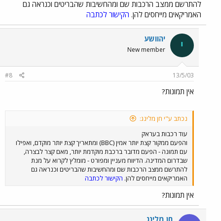
להתרשם ממצב הרכבות שם ומהחשיבות שהבריטים וכנראה גם
האמריקאים מייחסים להן.
הקישור לכתבה
יהוושע
י
New member
#8
13/5/03
אין תמונות?
נכתב ע"י חן מלינג:
עוד רכבות בעראק
והפעם ממקור קצת יותר אמין (BBC) ומתאריך קצת יותר מוקדם, ואפילו
עם תמונה - הפעם מדובר ברכבת מוקדמת יותר, מאם קצר לבצרה,
שבדרום המדינה. הדיווח מעניין ומפורט - מומלץ לקרוא על מנת
להתרשם ממצב הרכבות שם ומהחשיבות שהבריטים וכנראה גם
האמריקאים מייחסים להן.
הקישור לכתבה
אין תמונות?
חן מלינג