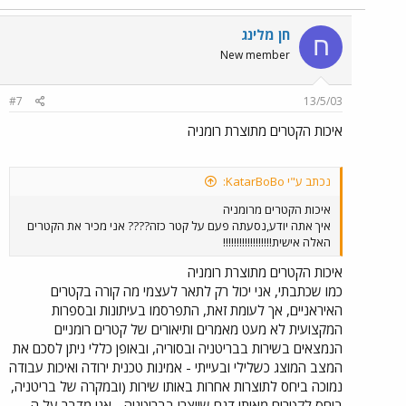
חן מלינג
ח
New member
#7
13/5/03
איכות הקטרים מתוצרת רומניה
נכתב ע"י KatarBoBo:
איכות הקטרים מרומניה
איך אתה יודע,נסעתה פעם על קטר כזה???? אני מכיר את הקטרים
האלה אישית!!!!!!!!!!!!!!!!!!
איכות הקטרים מתוצרת רומניה
כמו שכתבתי, אני יכול רק לתאר לעצמי מה קורה בקטרים
האיראניים, אך לעומת זאת, התפרסמו בעיתונות ובספרות
המקצועית לא מעט מאמרים ותיאורים של קטרים רומניים
הנמצאים בשירות בבריטניה ובסוריה, ובאופן כללי ניתן לסכם את
המצב המוצג כשלילי ובעייתי - אמינות טכנית ירודה ואיכות עבודה
נמוכה ביחס לתוצרות אחרות באותו שירות (ובמקרה של בריטניה,
ביחס לקטרים מאותו דגם שיוצרו בבריטניה - אני מדבר על ה-