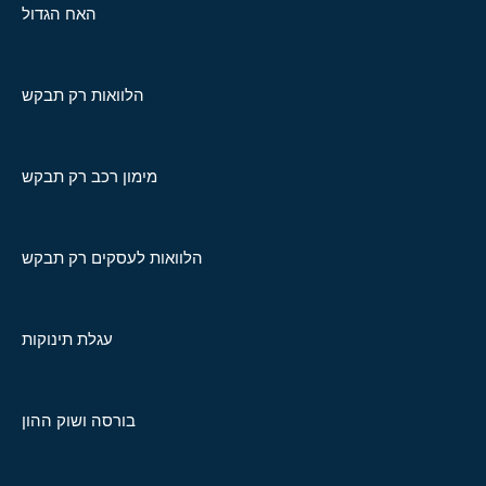
האח הגדול
הלוואות רק תבקש
מימון רכב רק תבקש
הלוואות לעסקים רק תבקש
עגלת תינוקות
בורסה ושוק ההון