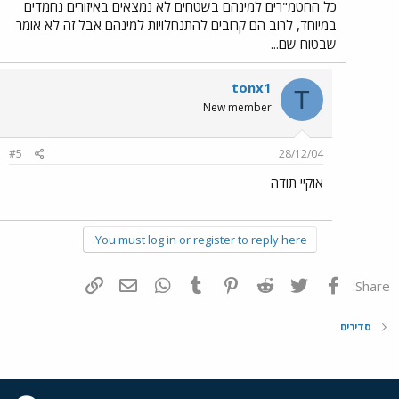
כל החטמ"רים למינהם בשטחים לא נמצאים באיזורים נחמדים
במיוחד, לרוב הם קרובים להתנחלויות למינהם אבל זה לא אומר
שבטוח שם...
tonx1
T
New member
#5
28/12/04
אוקיי תודה
You must log in or register to reply here.
פייסבוק
Twitter
Reddit
Pinterest
Tumblr
WhatsApp
דואר אלקטרוני
הוסף קישור
Share:
סדירים