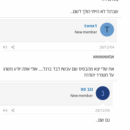
שברגל לא הייתי הולך לשם...
tonx1
T
New member
#3
28/12/04
אמאאאאאא
אח שלי יצא מהבסיס שם עכשיו לבד ברגל..... אולי אתה יודע משהו
על חטמ"ר יהודה?
נוב 00
נ
New member
#4
28/12/04
גם שם...