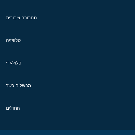
תחבורה ציבורית
טלוויזיה
סלולארי
מבשלים כשר
חתולים