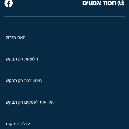
האח הגדול
הלוואות רק תבקש
מימון רכב רק תבקש
הלוואות לעסקים רק תבקש
עגלת תינוקות