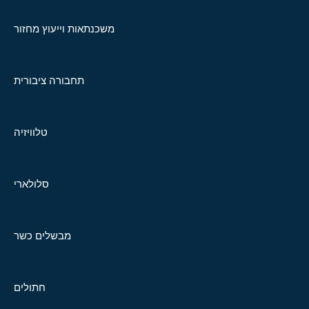
משכנתאות וייעוץ מחזור
תחבורה ציבורית
טלוויזיה
סלולארי
מבשלים כשר
חתולים