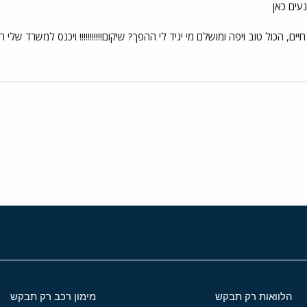
עים כאן
ול טוב ויפה ומושלם מי יגיד לי ההפך? שיקום!!!!!!!!!!! ויכנס למשרד שלי הלוו
י
שור
הלוואות רק תבקש
מימון רכב רק תבקש