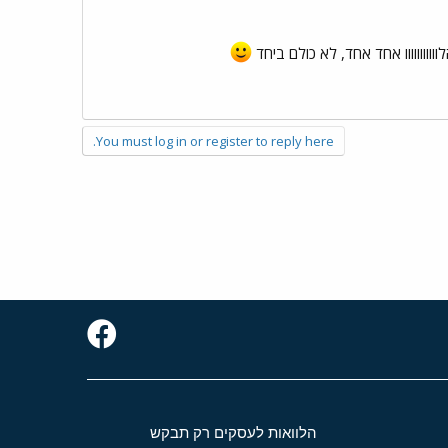
ווווווווו אחד אחד, לא כולם ביחד
You must log in or register to reply here.
הלוואות לעסקים רק תבקש