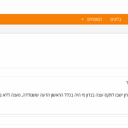
בלוגים
המומחים
ר
ן ישבו לתקס עצה בנדון מי היה בכלל הראשון הדעה ששנולדה, טענה ללא ב