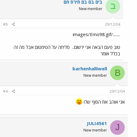
בים בם בם תירס חם
ב
New member
#8
29/12/04
......../images/Emo98.gif
טוב פעם הבאה אני ירשום..
סליחה על הטימטום אבל מה זה
בכלל אומר
barhenhalliwell
B
New member
#4
29/12/04
אני אוהב את הסוף שלו
JULI4561
J
New member