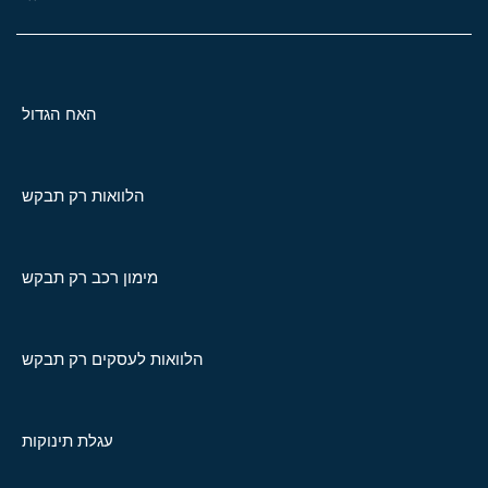
האח הגדול
הלוואות רק תבקש
מימון רכב רק תבקש
הלוואות לעסקים רק תבקש
עגלת תינוקות