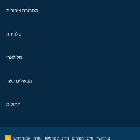
תחבורה ציבורית
טלוויזיה
סלולארי
מבשלים כשר
חתולים
צור קשר
תקנון הפורום
מדיניות פרטיות
עזרה
עמוד ראשי