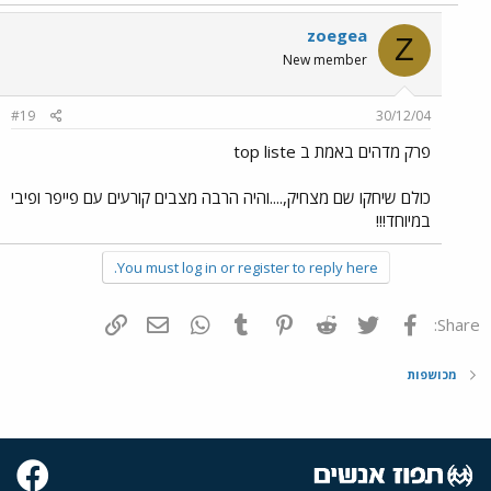
zoegea
Z
New member
#19
30/12/04
פרק מדהים באמת ב top liste
כולם שיחקו שם מצחיק,....והיה הרבה מצבים קורעים עם פייפר ופיבי
במיוחד!!!
You must log in or register to reply here.
פייסבוק
Twitter
Reddit
Pinterest
Tumblr
WhatsApp
דואר אלקטרוני
הוסף קישור
Share:
מכושפות