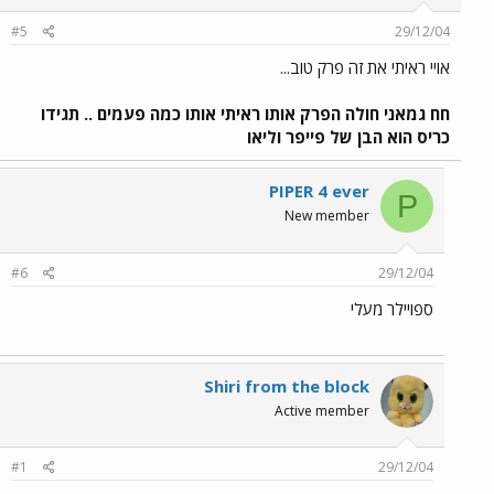
#5
29/12/04
אויי ראיתי את זה פרק טוב...
חח גמאני חולה הפרק אותו ראיתי אותו כמה פעמים .. תגידו
כריס הוא הבן של פייפר וליאו
PIPER 4 ever
P
New member
#6
29/12/04
ספויילר מעלי
Shiri from the block
Active member
#1
29/12/04