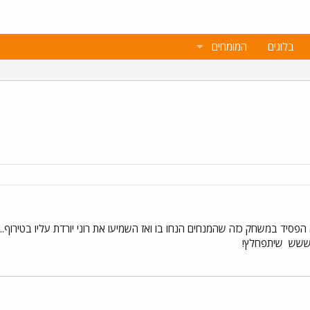
בלוגים
המומחים
הפסיד במשחק כזה שהמנחים הנחו בו ואז השמיעו את רוני יורדת עליו בטירוף..
ששש
שיתפחלץ!