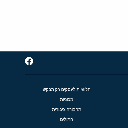
הלוואות לעסקים רק תבקש
מכוניות
תחבורה ציבורית
חתולים