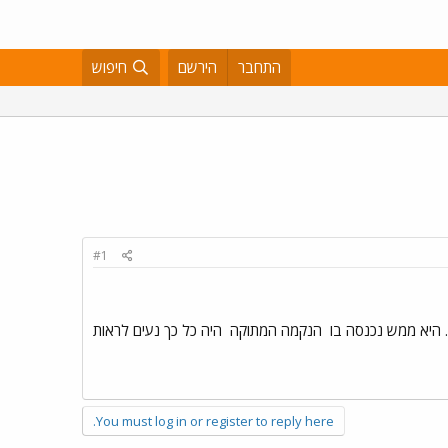
התחבר
הירשם
חיפוש
#1
. היא ממש נכנסה בו
הנקמה המתוקה
היה כל כך נעים לראות
You must log in or register to reply here.