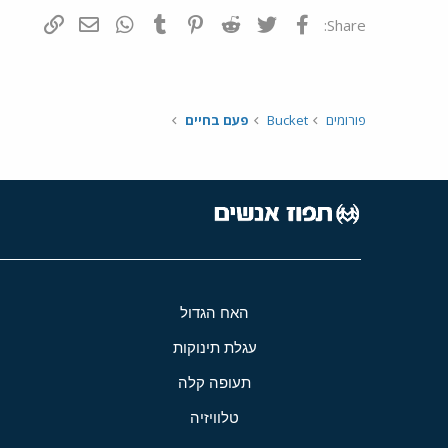
פייסבוק
Twitter
Reddit
Pinterest
Tumblr
WhatsApp
דואר אלקטרונ
הוסף קי
Share:
פורומים
Bucket
פעם בחיים
האח הגדול
עגלת תינוקות
תעופה קלה
טלוויזיה