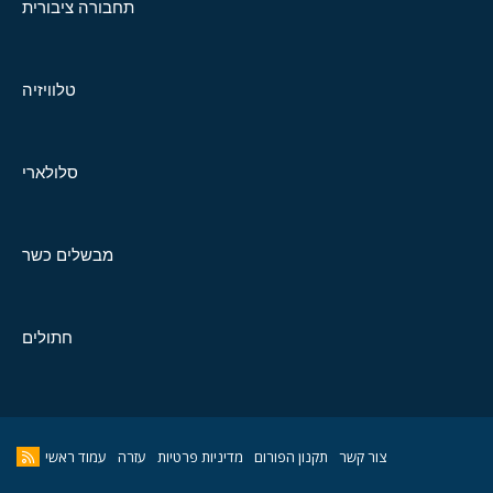
תחבורה ציבורית
טלוויזיה
סלולארי
מבשלים כשר
חתולים
צור קשר
תקנון הפורום
מדיניות פרטיות
עזרה
עמוד ראשי