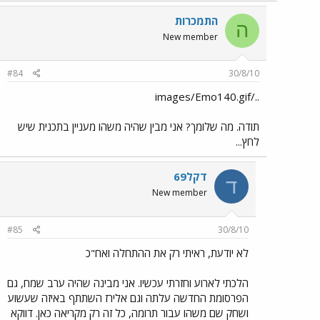
התמכרות
ה
New member
#84
30/8/10
../images/Emo140.gif
תודה. מה שלומך? אני מבין שהיה משהו מעניין בתכנית שיש
לחץ...
דקל69
ד
New member
#85
30/8/10
לא יודעת, ראיתי רק את ההתחלה ואח"כ
הלכתי לארוע וחזרתי עכשיו. אני מבינה שהיה ערב שמח, גם
הפרסומת החדשה עלתה וגם אלירז השתתף באיזה שעשוע
ושחק שם משהו עבור תרומה, כל זה רק מקריאה כאן. דווקא