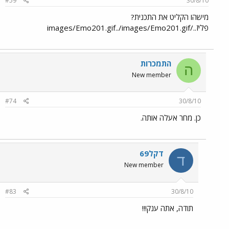
#59
30/8/10
מישהו הקליט את התכנית?
פליז../images/Emo201.gif../images/Emo201.gif
התמכרות
ה
New member
#74
30/8/10
כן. מחר אעלה אותה.
דקל69
ד
New member
#83
30/8/10
תודה, אתה ענק!!!