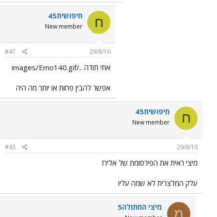
חיפושית45
ח
New member
#47
29/8/10
אתי תודה ../images/Emo140.gif
אפשר להבין פחות או יותר מה היה
חיפושית45
ח
New member
#43
29/8/10
מיצי ראית את הפירסומת של אלירז
עלק המלצרית לא שמה עליו
מיצי החתולה5
מ