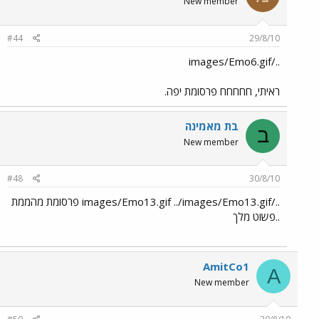
New member
#44
29/8/10
../images/Emo6.gif
ראיתי, חחחחח פרסומת יפה.
בת מאמינה
ב
New member
#48
30/8/10
../images/Emo13.gif ../images/Emo13.gif פרסומת מהממת
..פשוט מלך
AmitCo1
A
New member