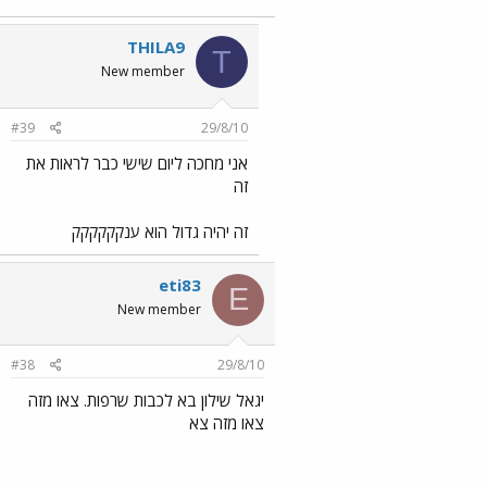
THILA9
T
New member
#39
29/8/10
אני מחכה ליום שישי כבר לראות את
זה
זה יהיה גדול הוא ענקקקקקק
eti83
E
New member
#38
29/8/10
יגאל שילון בא לכבות שרפות. צאו מזה
צאו מזה צא