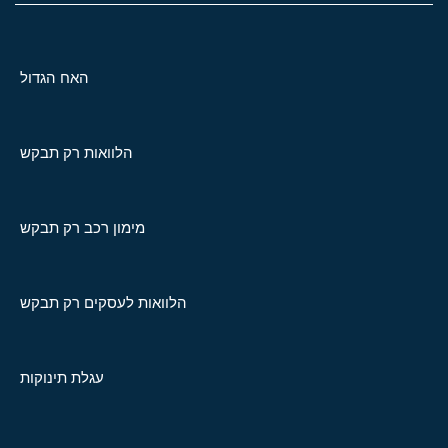
האח הגדול
הלוואות רק תבקש
מימון רכב רק תבקש
הלוואות לעסקים רק תבקש
עגלת תינוקות