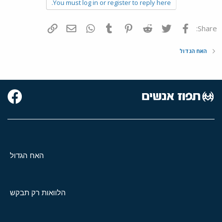
You must log in or register to reply here.
פייסבוק
Twitter
Reddit
Pinterest
Tumblr
WhatsApp
דואר אלקטרוני
הוסף קישור
Share:
האח הגדול
האח הגדול
הלוואות רק תבקש