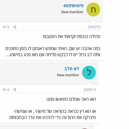
חיפושית45
ח
New member
#13
29/8/10
תהילה נכנסתי וקראתי את התגובות
כמה אהבה יש שם, ראיתי שממש דאגתם לו בזמן התוכנית.
איזה לב גדול יש לו לבקש סליחה אם הוא פגע במישהו....
לא סלב
ל
New member
#14
29/8/10
הוא ראה שכולם התיאשו ממנו
אז הוא רץ כנראה בהוראה של מישהי , או שמישהי
פיברקה את ההודעה כדי להרגיע את עדר הבחבוחות.