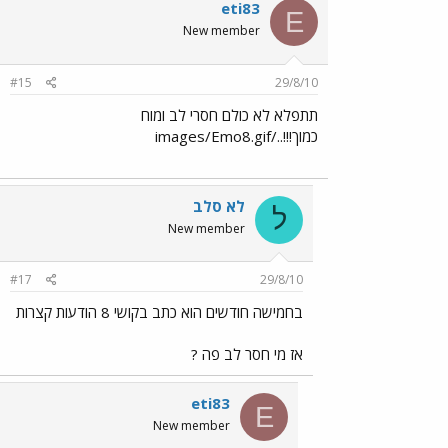
eti83
E
New member
#15
29/8/10
תתפלא לא כולם חסרי לב ומוח
כמוך!!!../images/Emo8.gif
לא סלב
ל
New member
#17
29/8/10
בחמישה חודשים הוא כתב בקושי 8 הודעות קצרות
אז מי חסר לב פה ?
eti83
E
New member