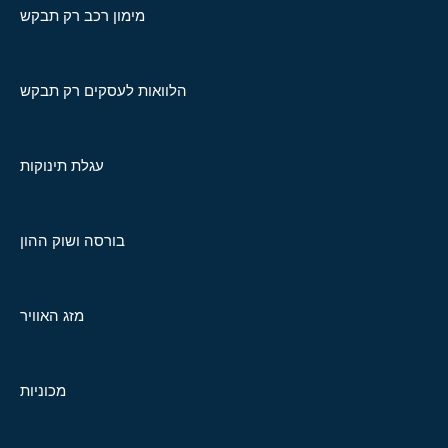
מימון רכב רק תבקש
הלוואות לעסקים רק תבקש
עגלת תינוקות
בורסה ושוק ההון
מזג האוויר
מכוניות