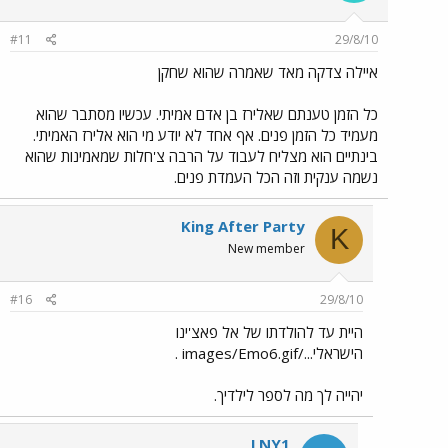
#11
29/8/10
איילה צדקה מאד שאמרה שהוא שחקן
כל הזמן טענתם שאלירז בן אדם אמיתי. עכשיו מסתבר שהוא
מעמיד כל הזמן פנים. אף אחד לא יודע מי הוא אלירז האמיתי.
בינתיים הוא מצליח לעבוד על הרבה צ'חלות שמאמינות שהוא
נשמה ענקית וזה הכל העמדת פנים.
King After Party
K
New member
#16
29/8/10
היית עד להולדתו של אל פאצ'ינו
הישראלי.../images/Emo6.gif .
יהייה לך מה לספר לילדיך.
LNY1