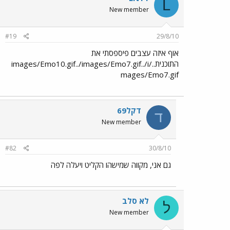
L
New member
#19
29/8/10
אוף איזה עצבים פיספסתי את
התוכנית../images/Emo10.gif../images/Emo7.gif../i
mages/Emo7.gif
דקל69
ד
New member
#82
30/8/10
גם אני, מקווה שמישהו הקליט ויעלה לפה
לא סלב
ל
New member