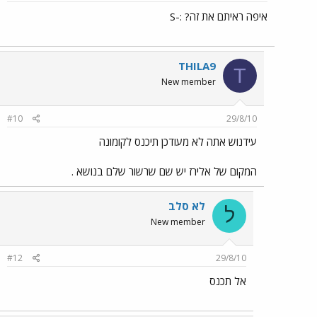
איפה ראיתם את זה? :-S
THILA9
T
New member
#10
29/8/10
עידנוש אתה לא מעודכן תיכנס לקומונה
המקום של אלירז יש שם שרשור שלם בנושא .
לא סלב
ל
New member
#12
29/8/10
אל תכנס