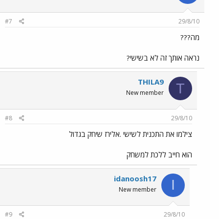
#7
29/8/10
מה???
נראה אותך זה לא בשישי?
THILA9
T
New member
#8
29/8/10
צילמו את התכנית לשישי .אלירז שיחק בגדול
הוא חייב ללכת למשחק
idanoosh17
I
New member
#9
29/8/10