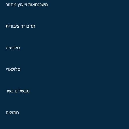
משכנתאות וייעוץ מחזור
תחבורה ציבורית
טלוויזיה
סלולארי
מבשלים כשר
חתולים