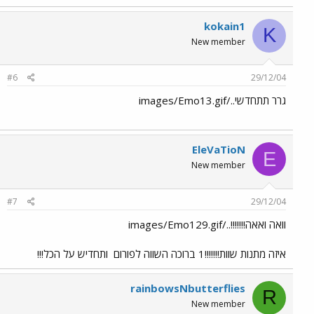
kokain1
K
New member
#6
29/12/04
גרר תתחדשי../images/Emo13.gif
EleVaTioN
E
New member
#7
29/12/04
וואה ואאה!!!!!!!../images/Emo129.gif
איזה מתנות שוות!!!!!!!1 ברוכה השווה לפורום
ותחדיש על הכל!!!
rainbowsNbutterflies
R
New member