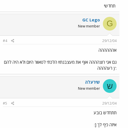
תחדשי
GC Lego
G
New member
#4
29/12/04
אהההההה
גם אני רוצהההה אוף את מעצבנת!! הלכתי לטאוור היום ולא היה להם
:'( רעהההה
שירעלה
ש
New member
#5
29/12/04
תתחדש בובע
איזה כיף לך [: