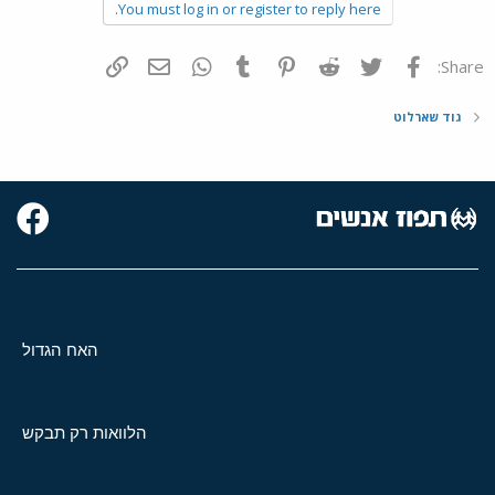
You must log in or register to reply here.
פייסבוק
Twitter
Reddit
Pinterest
Tumblr
WhatsApp
דואר אלקטרוני
הוסף קישור
Share:
גוד שארלוט
האח הגדול
הלוואות רק תבקש