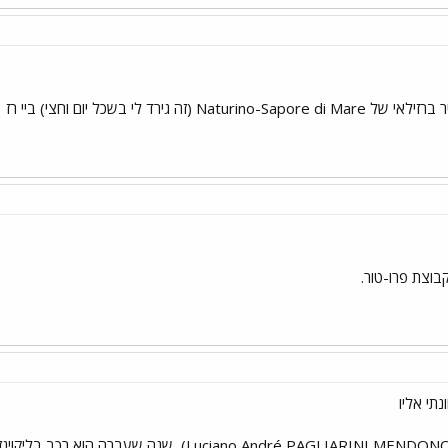
ה גירד לי בשכל יום וחצי) ביי רז
בוצת פרו-טור.
תי אליו