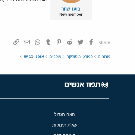
בועז שחר
New member
פייסבוק
Twitter
Reddit
Pinterest
Tumblr
WhatsApp
דואר אלקטרונ
הוסף קי
Share:
פורומים
ספורט ומוטוריקה
אופניים
אופני כביש
האח הגדול
עגלת תינוקות