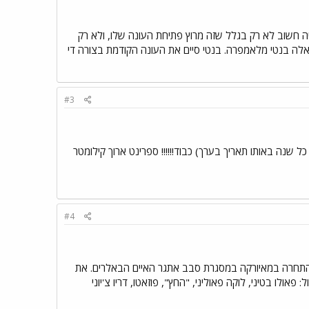
ה חשוב לא רק בגלל שזה מרוץ פתיחת העונה שלו, ולא רק
ה בנטי מלאמפרה. בנטי סיים את העונה הקודמת בצורה די
#3
 שנה באותו תאריך בערך) כבוד!!!!!! ספרינט ארוך קילומטר
#4
ה התחרה במאיורקה במסגרת סבב אתגר האיים הבאלרים. את
ולו בטיני, לוקה פאוליני, "החץ", פוזאטו, דריו צ'יוני