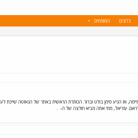
בלוגים
המומחים
ה, אז הגיע סימן בולט וברור. הכותרת הראשית באתר של הגאזטה שייכת לעולם
לראם. עזריאל, מתי אתה מביא חולצה של ה-
.