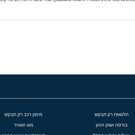
י
שור
הלוואות רק תבקש
מימון רכב רק תבקש
בורסה ושוק ההון
מזג האוויר