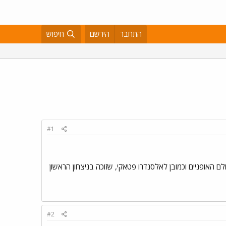
התחבר
הירשם
חיפוש
#1
 האופניים וכמובן לאלסנדרו פטאקי, שזוכה בניצחון הראשון
#2