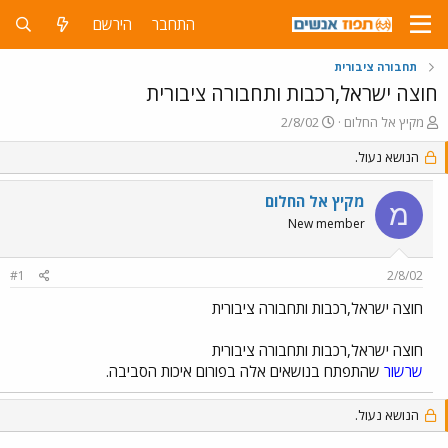
התחבר
הירשם
תחבורה ציבורית
חוצה ישראל,רכבות ותחבורה ציבורית
פ
פ
מקיץ אל החלום
2/8/02
ו
ו
ת
הנושא נעול.
ר
ח
ס
ה
ם
מקיץ אל החלום
מ
נ
ב
New member
ו
ת
ש
א
א
ר
#1
2/8/02
י
ך
חוצה ישראל,רכבות ותחבורה ציבורית
חוצה ישראל,רכבות ותחבורה ציבורית
שרשור
שהתפתח בנושאים אלה בפורום איכות הסביבה.
הנושא נעול.