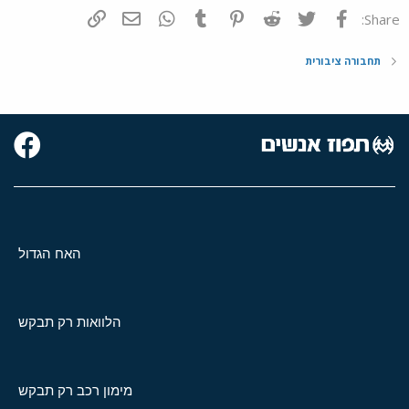
פייסבוק
Twitter
Reddit
Pinterest
Tumblr
WhatsApp
דואר אלקטרוני
הוסף קישור
Share:
תחבורה ציבורית
האח הגדול
הלוואות רק תבקש
מימון רכב רק תבקש