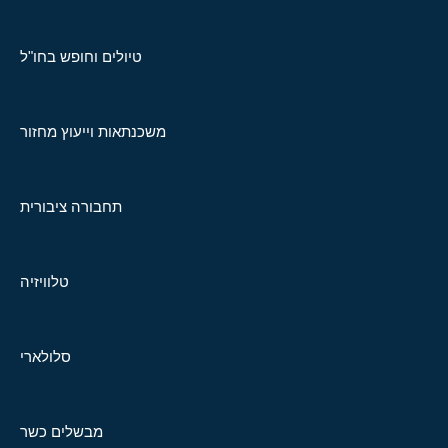
טיולים וחופש בחו"ל
משכנתאות וייעוץ מחזור
תחבורה ציבורית
טלוויזיה
סלולארי
מבשלים כשר