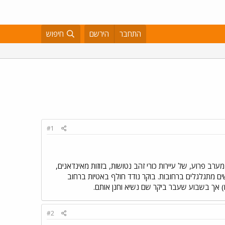
התחבר
הירשם
חיפוש
#1
ב פרוע, של עיירות כורי זהב נטושות, בזוזות מאינדאנים,
שים מתגלגלים ברחובות. בוקר נודד חולף באטיות ברחוב
ם) אך בשבוע שעבר ביקר שם נשיא וחנן אותם.
#2