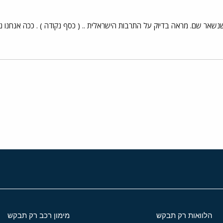
שאר שם. מראה בדיוק על התרבות הישראלית .. ( כסף נקודה ) . ככה אנחנו נ
י
שור
הלוואות רק תבקש
מימון רכב רק תבקש