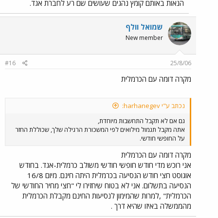
הנאות באותם קומץ נהגים שעושים שם רע לחברת אגד.
שמואל וולף
New member
#16
25/8/06
מקרה דומה עם הכרמלית
נכתב ע"י harhanegev:
גם אם לא תקבל התחשבות מיוחדת,
אתה מקבל תגמול מילואים לפי המשכורת הרגילה שלך, שכוללת החזר
על החופשי חודשי.
מקרה דומה עם הכרמלית
אני רוכש מדי חודש חופשי חודשי משולב כרמלית-אגד. בחודש
אוגוסט חצי חודש הנסיעה בכרמלית היתה חינם. מיום 16/8
הנסיעה בתשלום. אני לא בטוח שיחזירו לי "חצי מחיר החודשי של
הכרמלית" ,למרות שהמימון לנסיעות החינם מקבלת הכרמלית
מהממשלה באיזו שהיא דרך .