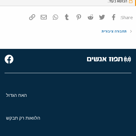
הנושא נעול.
פייסבוק
Twitter
Reddit
Pinterest
Tumblr
WhatsApp
דואר אלקטרוני
הוסף קישור
Share:
תחבורה ציבורית
האח הגדול
הלוואות רק תבקש