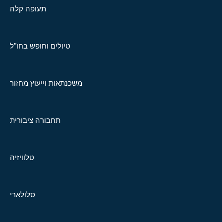
תעופה קלה
טיולים וחופש בחו"ל
משכנתאות וייעוץ מחזור
תחבורה ציבורית
טלוויזיה
סלולארי