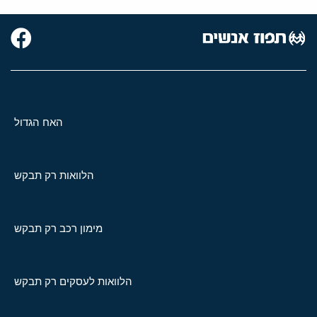
האח הגדול
הלוואות רק תבקש
מימון רכב רק תבקש
הלוואות לעסקים רק תבקש