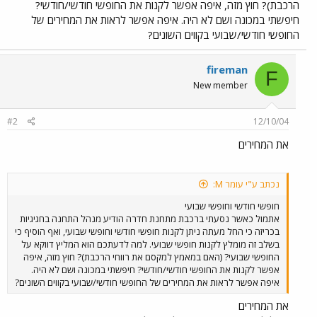
הרכבת)? חוץ מזה, איפה אפשר לקנות את החופשי חודשי/חודשי?
חיפשתי במכונה ושם לא היה. איפה אפשר לראות את המחירים של
החופשי חודשי/שבועי בקווים השונים?
fireman
F
New member
#2
12/10/04
את המחירים
נכתב ע"י עומר M:
חופשי חודשי וחופשי שבועי
אתמול כאשר נסעתי ברכבת מתחנת חדרה הודיע מנהל התחנה בחגיגיות
בכריזה כי החל מעתה ניתן לקנות חופשי חודשי וחופשי שבועי, ואף הוסיף כי
בשלב זה מומלץ לקנות חופשי שבועי. למה לדעתכם הוא המליץ דווקא על
החופשי שבועי? (האם במאמץ למקסם את רווחי הרכבת)? חוץ מזה, איפה
אפשר לקנות את החופשי חודשי/חודשי? חיפשתי במכונה ושם לא היה.
איפה אפשר לראות את המחירים של החופשי חודשי/שבועי בקווים השונים?
את המחירים