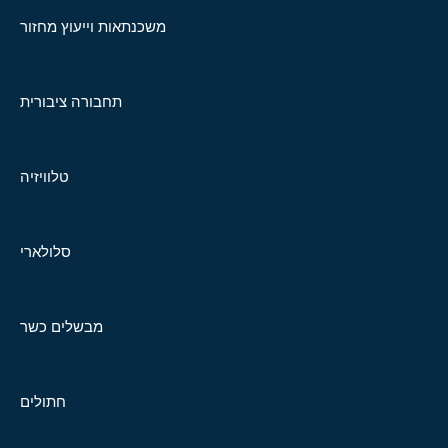
משכנתאות וייעוץ מחזור
תחבורה ציבורית
טלוויזיה
סלולארי
מבשלים כשר
חתולים