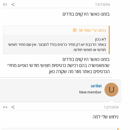
#5
13/10/04
בזמנו כאשר היו קווים בודדים
נכתב ע"י עומר M:
לא נכון
באתר הרכבת יש רק מחיר כרטיס בודד למבוגר. אין שם מחיר חופשי
חודשי או חופשי חודשי.
בזמנו כאשר היו קווים בודדים
שהתאפשרה בהם רכישת כרטיסיות חופשי חודשי הופיעו מחירי
הכרטיסים באתר מוזר מה שקורה כאן.
urilei
U
New member
#4
12/10/04
ניחוש שלי למה