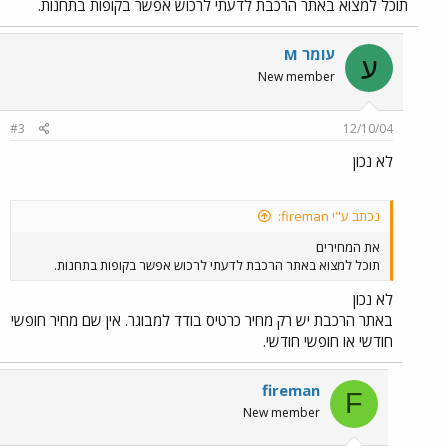
תוכל למצוא באתר הרכבת לדעתי לרכוש אפשר בקופות בתחנות.
עומר M
ע
New member
#3
12/10/04
לא נכון
נכתב ע"י fireman:
את המחירים
תוכל למצוא באתר הרכבת לדעתי לרכוש אפשר בקופות בתחנות.
לא נכון
באתר הרכבת יש רק מחיר כרטיס בודד למבוגר. אין שם מחיר חופשי
חודשי או חופשי חודשי.
fireman
F
New member