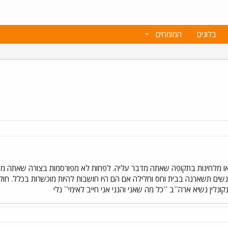
בלוגים
המומחים
ת או מלחינות בתקופה שאתה מדבר עליה. לפחות לא מפורסמות בצורה שאתה מתכו
ם תשארנה בבית וחס וחלילה אם הם היו חושבות להיות מוכשרות בכלל. חולם יק
נלין נשיא ארה``ב ``כל מה שאני והנני אני חייב לאימי`` נלי