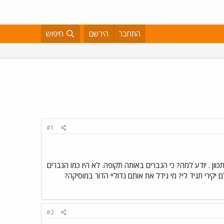
התחבר
הירשם
חיפוש
#1
ון . יודע למה? כי הגברים באותה תקופה. לא היו כמו הגברים
ירי תגיד לי? מי גידל את אותם גדוליי הדור במוסיקה?
#2