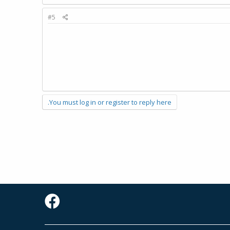
#5
You must log in or register to reply here.