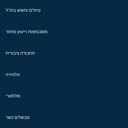
טיולים וחופש בחו"ל
משכנתאות וייעוץ מחזור
תחבורה ציבורית
טלוויזיה
סלולארי
מבשלים כשר