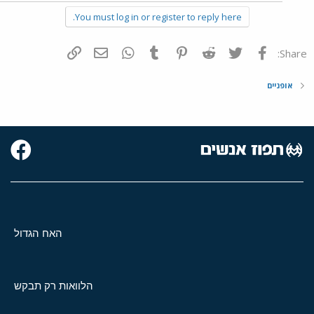
You must log in or register to reply here.
פייסבוק
Twitter
Reddit
Pinterest
Tumblr
WhatsApp
דואר אלקטרוני
הוסף קישור
Share:
אופניים
האח הגדול
הלוואות רק תבקש