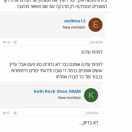
המוצרים הנוכחי,זה רק מדבקה עם שם מפואר מהעבר.
eni9ma12
E
New member
#14
26/4/04
למרות שGT
למרות שGT אומנם כבר לא גדולים כמו פעם אבל עדיין
עושים אופניים ברמה די טובה ולדעתי יכולים להיתחרות
בכבוד מול כל חברה אחרת!
kobi Rock Shox SRAM
K
New member
#15
26/4/04
לא בדיוק....