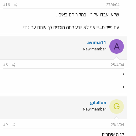
#16
27/4/04
שלא יעבדו עליך... במקור הם באים...
עם פיילוט...!!! אני לא יודע למה מוכרים לך אותם עם גודי.
avima11
A
New member
#6
25/4/04
י
י
gilallon
G
New member
#9
25/4/04
קניה איכותית