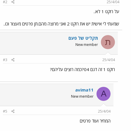
#2
25/4/04
על רוקט 1 לא..
שמעתי לי אישית יש את רוקט 2 ואני מרוצה מהם.תן פרטים מעצור וכו..
תקליט של פעם
ת
New member
#3
25/4/04
רוקט 1 זה דגם 04?כמה רוצים עליהם?
avima11
A
New member
#5
25/4/04
המחיר ועוד פרטים