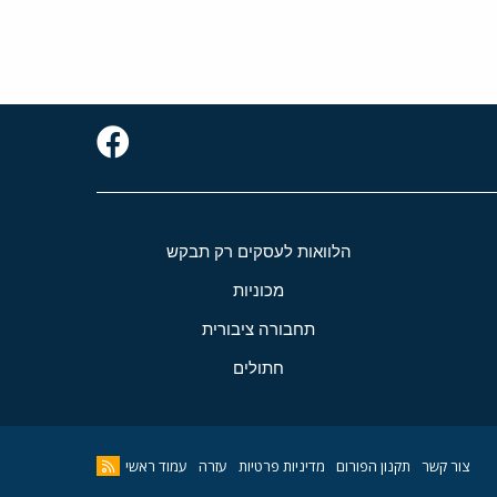
הלוואות לעסקים רק תבקש
מכוניות
תחבורה ציבורית
חתולים
צור קשר
תקנון הפורום
מדיניות פרטיות
עזרה
עמוד ראשי