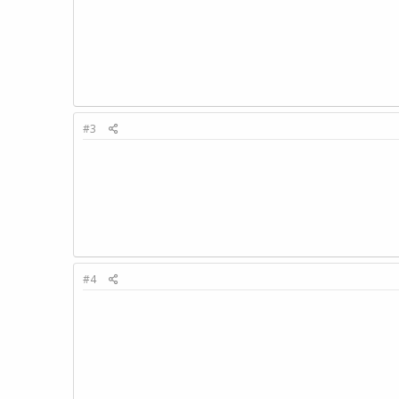
#3
#4