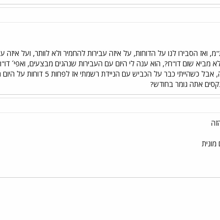
תי לית"מ, ואז הסבירו לנו על הדוחות, על איזה עבירות להחמיר ולא לוותר, ועל איזה 
מביא שום דו"ח?, הוא ענה לי היום עם העבירות שנהגים מבצעים, ואפי´ דו"
ולחזור לקלאסי, אני צחקתי על זה, א
זה
מונית
י
שור