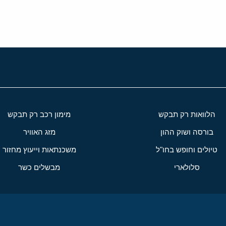
הלוואות רק תבקש
מימון רכב רק תבקש
בורסה ושוק ההון
מזג האוויר
טיולים וחופש בחו"ל
משכנתאות וייעוץ מחזור
סלולארי
מבשלים כשר