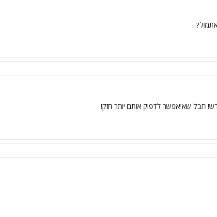
תמול?
ש! חבל שאיאפשר לדפוק אותם יותר חזק!