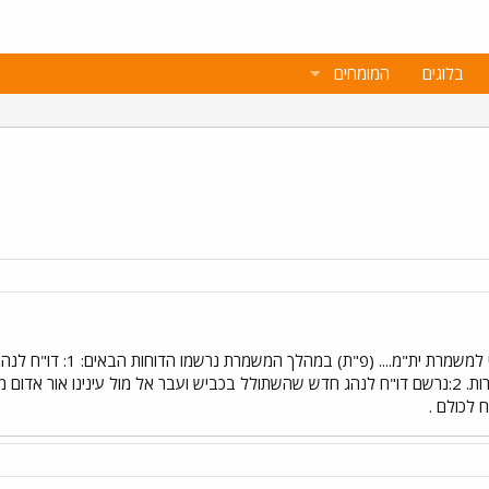
בלוגים
המומחים
אז ככה.. בשעה 22:00 אמש
 לכולם .