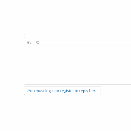
#3
You must log in or register to reply here.