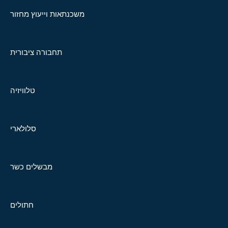
משכנתאות וייעוץ מחזור
תחבורה ציבורית
טלוויזיה
סלולארי
מבשלים כשר
חתולים