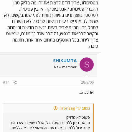
מפסיכולוג, צריך קודם לרצות את זה. פה בדיוק טמון
ההבדל פסיכולוג לאנטיביוטיקה, או בין פסיכולוג
לפלסטר.כשפותרים בעיות רגשיות לפני שמתבקשים, לא
שמים לב מתי יש בעיות רגשיות שבכלל לא חושבים
לטפל בהן ומתי מייצרים בעיות רגשיות חדשות ומיותרות.
ובקשר לבריאות הנפש, זה דבר שכל כך מוזנח, שפשוט
צריך לירות בכל העוסקים בתחום אחד אחד. חתימה
טובה.
SHIKUMTA
S
New member
#14
29/9/06
אז ככה...
נכתב ע"י lironsag:
פשוט לא מדוייק
תראה, ניתן ללמד כמעט הכל, אבל השאלה היא האם
אתה יכול ללמד בן אדם את מה שהוא לא רוצה ללמוד.