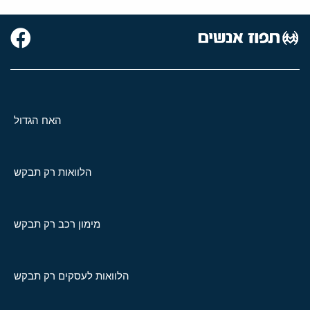
האח הגדול
הלוואות רק תבקש
מימון רכב רק תבקש
הלוואות לעסקים רק תבקש