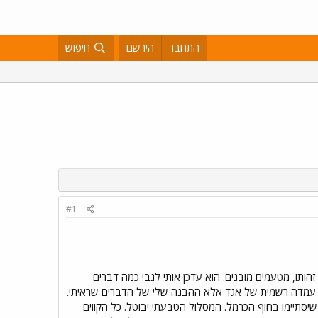
התחבר
הירשם
חיפוש
#1
הותו, מטעמים מובנים. הוא עדכן אותי לגבי כמה דברים
אינה עמדה רשמית של אגד אלא ההבנה שלי של הדברים שראיתי.
ו. כמו כן 129 ו-139 יפוצלו לשני קווים לא-טבעתיים שיסתיימו בחוף הכרמל. המסלול הטבעתי יבוטל. כל הקווים