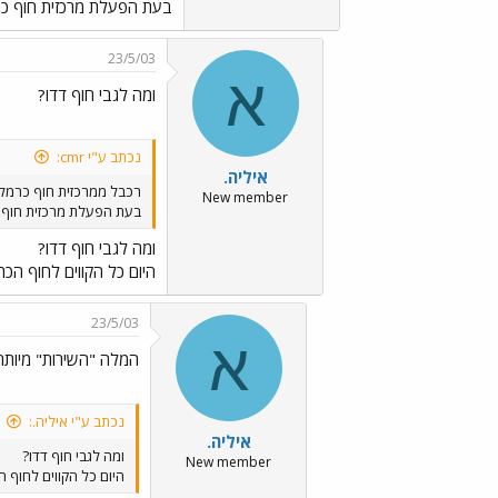
בעת הפעלת מרכזית חוף כרמ
23/5/03
א
ומה לגבי חוף דדו?
נכתב ע"י cmr:
איליה.
רכבל ממרכזית חוף כרמל
New member
בעת הפעלת מרכזית חוף כ
ומה לגבי חוף דדו?
היום כל הקווים לחוף הכ
23/5/03
א
המלה "השירות" מיותרת ../Emo4.gif
נכתב ע"י איליה.:
איליה.
ומה לגבי חוף דדו?
New member
היום כל הקווים לחוף 