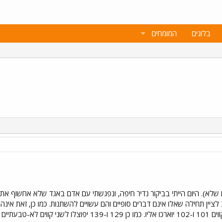
בלוגים
המומחים
ו שלא). היום הייתי בביקור נדיר חיפה, ונפגשתי עם אדם באגד שלא אחשוף את ז
 לציין תחילה שאלו אינם דברים סופיים והם עשויים להשתנות. כמו כן, זאת 
1) כשמרכזית חוף הכרמל יפתח, הקווים 101 ו-102 יוארכו אלי