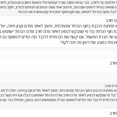
ד מלמטה עד לחורב. כבר עכשיו המצב שם די קטסטרופלי בשעות היום( בכוון מעלה), ולאחר
ין שמאוד בעייתי להוסיף שם נתיב, ולהפוך אחד משני הנתיבים הקיימים לנת"צ, יתקל בהתנג
 רכבל מחוף הכרמל לאחוזה, שם יוקם מסוף תחבורתי קטן שישרת את הכרמל.
ז חורב
 מתחנת הרכבת בחוף הכרמל ומהמרכזית, ימשיך לאיזור מת"ם וקניון חיפה, יעלה
ת חוף הכרמל (כל מי שמבקש לנסוע לאיזור מרכז חורב ומרכז הכרמל ישתמש ברכ
חדש של חברת החשמל. אם יקשרו את הכרמלית לרכבל הזה יכולים להתווסף גם לה
בטיח במצע שלו רעיון כזה יזכה לקולי.
חורב
כז חורב
א מתחנת הרכבת בחוף הכרמל ומהמרכזית, ימשיך לאיזור מת"ם וקניון חיפה, יעלה לרמת אש
כל מי שמבקש לנסוע לאיזור מרכז חורב ומרכז הכרמל ישתמש ברכבל) וגם יהיה קשר בין ת
כרמלית לרכבל הזה יכולים להתווסף גם לה משתמשים רבים. וכמובן, תתחילו כבר עם פרו
חורב