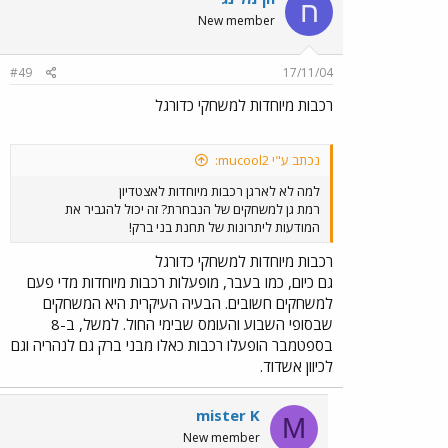
ח
New member
#49
17/11/04
רכבות מיוחדות למשחקי כדורגל
נכתב ע"י mucool2:
למה לא לארגן רכבות מיוחדות לאצטדיון
רמת גן למשחקים של הנבחרת? זה יכול להגביר את
המודעות ליתרונות של תחנת בני ברק!
רכבות מיוחדות למשחקי כדורגל
גם כיום, כמו בעבר, מופעלות רכבות מיוחדות מדי פעם
למשחקים חשובים. הבעיה העיקרית היא המשחקים
שבסופי השבוע והעומס שבימי החול. למשל, ב-8
בספטמבר הופעלו רכבות כאלו מבני ברק גם לנהריה וגם
לכיוון אשדוד.
mister K
M
New member