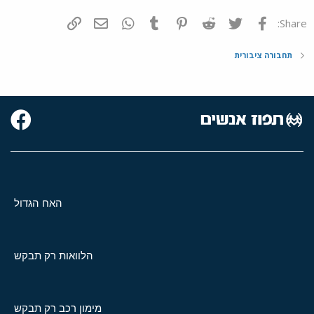
פייסבוק
Twitter
Reddit
Pinterest
Tumblr
WhatsApp
דואר אלקטרוני
הוסף קישור
Share:
תחבורה ציבורית
האח הגדול
הלוואות רק תבקש
מימון רכב רק תבקש