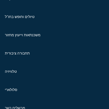
טיולים וחופש בחו"ל
משכנתאות וייעוץ מחזור
תחבורה ציבורית
טלוויזיה
סלולארי
מבשלים כשר