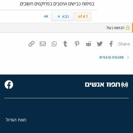
בפיתוח כבישים ועיכובים בפרויקטים חשובים.
Last
1 of 4
הבא
הנושא נעול.
פייסבוק
Twitter
Reddit
Pinterest
Tumblr
WhatsApp
דואר אלקטרוני
הוסף קישור
Share:
תחבורה ציבורית
האח הגדול