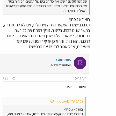
שבמשך 50 שנה שמו את כל הביצים של תקציבי הפיתוח בסל
של הכבישים וכמעט שהרגו את הרכבת. עכשיו הגיע זמן לעשות
"אפלייה מתקנת".
בוא לא ניסחף
גם בכבישים ההשקעה הייתה מינימלית, אם לא למטה מזה,
במשך שנים רבות. בקיצור, צריך לפתח את כל רשת
התחבורה, לא אחד על חשבון השני. היום הפיגור בפיתוח
הרכבת הוא גדול יותר ולכן עדיף להפנות לשם יותר
משאבים, אבל אסור להזניח את הכבישים.
raminec
R
New member
#25
15/11/04
פיתוח כבישים
נכתב ע"י mucool2:
בוא לא ניסחף
גם בכבישים ההשקעה הייתה מינימלית, אם לא למטה מזה,