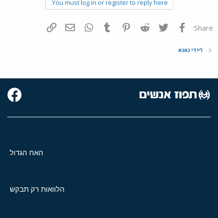
You must log in or register to reply here.
פייסבוק
Twitter
Reddit
Pinterest
Tumblr
WhatsApp
דואר אלקטרוני
הוסף קישור
Share:
ליידי גאגא
האח הגדול
הלוואות רק תבקש