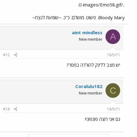
../images/Emo58.gif נו.
Bloody Mary. פשוט. מושלם. כ"כ. ~שומעת לנצח~
aint mindless
A
New member
#12
18/5/11
יש מצב ללינק להורדה במסר?
Coralulu182
C
New member
#18
18/5/11
גם אני רוצה פונפוני!