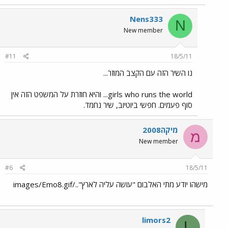
Nens333
N
New member
#11
18/5/11
נו השיר הזה עם הקצב המוזר...
girls who runs the world... והיא חוזרת על המשפט הזה אין
סוף פעמים. חפשי ביוטיוב, שיר נחמד.
מיקה2008
מ
New member
#6
18/5/11
מישהו יודע מתי האלבום "עושה עליה לארץ"../images/Emo8.gif
limors2
L