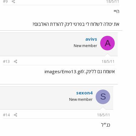
#9
18/5/11
הייי
את יכולה לשלוח לי בפרטי לינק להורדת האלבום?
avivs
A
New member
#13
18/5/11
אשמח גם ללינק../images/Emo13.gif
sexon4
S
New member
#14
18/5/11
כנ״ל