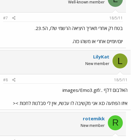
Well-known member
#7
18/5/11
בטח רק אחרי תאריך היציאה הרשמי שלו, ה23.5.
יום/יומיים אחרי או משהו כזה.
LilyKat
L
New member
#8
18/5/11
האלבום דלף ../images/Emo3.gif
איזו הפתעה XD אני מקשיבה לו עכשיו, אין לי סבלנות לחכות ><
rotemikk
R
New member