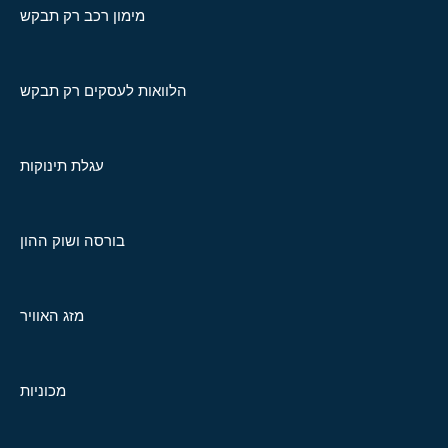
מימון רכב רק תבקש
הלוואות לעסקים רק תבקש
עגלת תינוקות
בורסה ושוק ההון
מזג האוויר
מכוניות