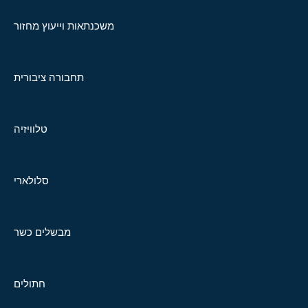
משכנתאות וייעוץ מחזור
תחבורה ציבורית
טלוויזיה
סלולארי
מבשלים כשר
חתולים