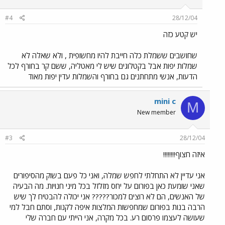
#4
28/12/04
יש קטע כזה
שחושבים ששמלת כלה חייבת להיו מחשופית , ולא שאלה לא
שמלות יפות אבל בקטלוגים שיש לי מאטליה, ששם קר בחורף לכל
הדעות, אנשי מתחתנים גם בחורף והשמלות עדין יפות מאוד
mini c
M
New member
#3
28/12/04
איזה חצוף!!!!!!!!
אני עדיין לא התחלתי לחפש שמלה, ואני כל פעם בשוק מהסיפורים
שאני שומעת כאן בפורום על יחס מזלזל בכל מיני חנויות. מה הבעיה
של האנשים, הם לא רוצים למכור????? אני יכולה להבטיח לך שיש
הרבה בנות בפורום שמחפשות המלצות איפה לקנות, וסתם חבל למי
שעושה לעצמו פרסום רע. בכל מקרה, אני הייתי עם חברה שלי