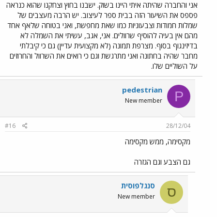
אני והחברה שהיתה איתי היינו בשוק. ישבנו בחוץ וצחקנו שהוא כנראה
פספס את השיעור הזה בבית ספר לעיצוב. יש הרבה מעצבים של
שמלות חמודות וצבעוניות כמו שאת מחפשת, ואני בטוחה שלאף אחד
מהם אין בעיה להוסיף שרוולים. אני, אגב, עשיתי את השמלה לא
בדיזינגוף בסוף. מצרפת תמונה (לא מקצועית עדיין) גם כי קיבלתי
מחבר שהיה בחתונה ואני מתרגשת וגם כי רואים את השרוול והחרוזים
על השוליים שלו.
pedestrian
P
New member
#16
28/12/04
מקסימה, ממש מקסימה
גם הצבע וגם הגזרה
סנגלפוסית
ס
New member