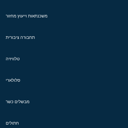
משכנתאות וייעוץ מחזור
תחבורה ציבורית
טלוויזיה
סלולארי
מבשלים כשר
חתולים