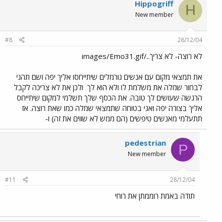
Hippogriff
H
New member
#8
28/12/04
לא רוצה- לא צריך../images/Emo31.gif
את תמצאי מקום עם אנשים נורמלים שיתייחסו אליך יפה ושם תהני
לבחור שמלה את משלמת לו ולא הוא לך
ולכן את לא צריכה לקבל
הרגשה שעושים לך טובה. את הכסף שלך תשלמי למקום שיתייחס
אליך בצורה יפה ואני בטוחה שתמצאי שמלה כמו שאת רוצה. אז
תתעלמי מאנשים טיפשים (הם ממש לא שווים את זה) ו-
pedestrian
P
New member
#11
28/12/04
תודה באמת רוממתן את רוחי