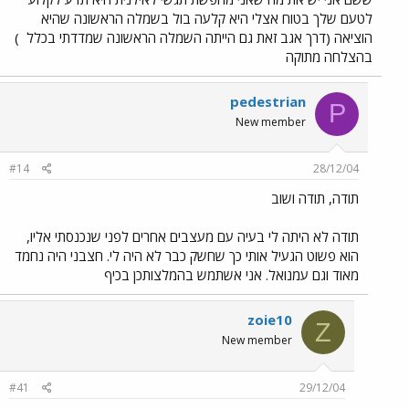
לטעם שלך בטוח אצלי היא קלעה בול בשמלה הראשונה שהיא
הוציאה (דרך אגב זאת גם הייתה השמלה הראשונה שמדדתי בכלל
)
בהצלחה מתוקה
pedestrian
P
New member
#14
28/12/04
תודה, תודה ושוב
תודה לא היתה לי בעיה עם מעצבים אחרים לפני שנכנסתי אליו,
הוא פשוט הגעיל אותי כך שחשק כבר לא היה לי. חצבני היה נחמד
מאוד וגם עמנואל. אני אשתמש בהמלצותכן בכיף
zoie10
Z
New member
#41
29/12/04