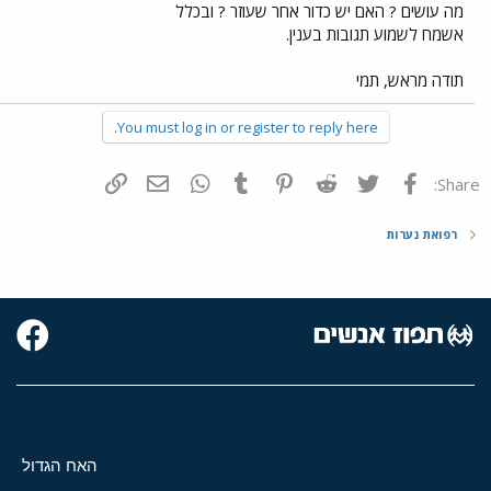
מה עושים ? האם יש כדור אחר שעוזר ? ובכלל
אשמח לשמוע תגובות בענין.
תודה מראש, תמי
You must log in or register to reply here.
פייסבוק
Twitter
Reddit
Pinterest
Tumblr
WhatsApp
דואר אלקטרוני
הוסף קישור
Share:
רפואת נערות
האח הגדול