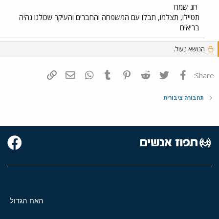
חג שמח
תטיילו, תצלמו, תבלו עם המשפחה והחברים והעיקר שכולנו נהיה
בריאים
הנושא נעול.
פייסבוק
Twitter
Reddit
Pinterest
Tumblr
WhatsApp
דואר אלקטרוני
הוסף קישור
Share:
תחבורה ציבורית
האח הגדול