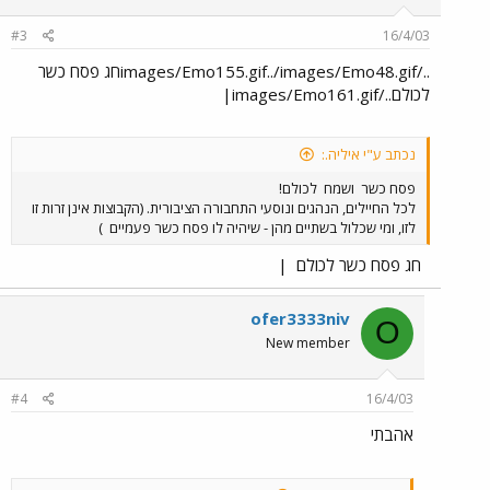
#3
16/4/03
../images/Emo155.gif../images/Emo48.gifחג פסח כשר
לכולם../images/Emo161.gif|
נכתב ע"י איליה.:
פסח כשר
ושמח
לכולם!
לכל החיילים, הנהגים ונוסעי התחבורה הציבורית. (הקבוצות אינן זרות זו
לזו, ומי שכלול בשתיים מהן - שיהיה לו פסח כשר פעמיים
)
חג פסח כשר לכולם
|
ofer3333niv
O
New member
#4
16/4/03
אהבתי