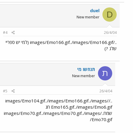
duel
D
New member
#4
26/4/04
../images/Emo166.gif../images/Emo166.gif (למי יש ספריי
שלג ?)
תנחשו מי
ת
New member
#5
26/4/04
../images/Emo104.gif../images/Emo166.gif../images/
Emo165.gif../images/Emo6.gif חג
שמח../images/Emo70.gif../images/Emo70.gif../images
/Emo70.gif