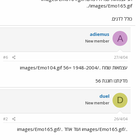
../images/Emo165.gif
כולל לדגים.
adiemus
A
New member
#6
27/4/04
עצמאות שמח ../images/Emo104.gif 56= 1948-2004
מדינתנו חוגגת 56
duel
D
New member
#2
26/4/04
../images/Emo165.gif ועוד אחד ../images/Emo165.gif