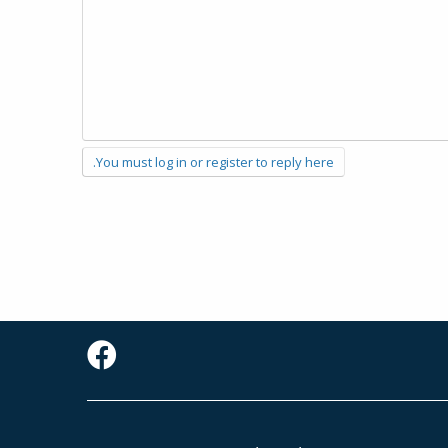
You must log in or register to reply here.