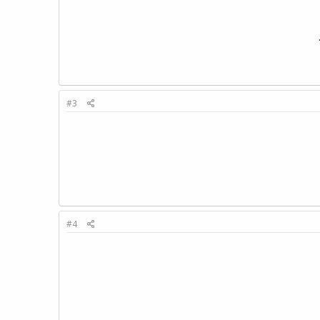
#3
#4