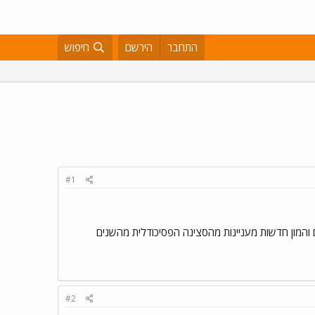
התחבר
הירשם
חיפוש
#1
והמון חדשות מעניינות מהסצינה הפסיכודלית מהשנים
#2