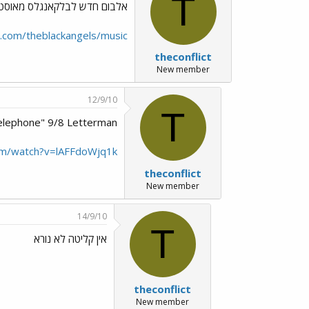
T
אלבום חדש לבלקאנגלס מאוסטי
.com/theblackangels/music
theconflict
New member
12/9/10
T
Telephone" 9/8 Letterman
om/watch?v=lAFFdoWjq1k
theconflict
New member
14/9/10
T
אין קליטה לא נורא
theconflict
New member