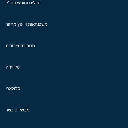
טיולים וחופש בחו"ל
משכנתאות וייעוץ מחזור
תחבורה ציבורית
טלוויזיה
סלולארי
מבשלים כשר