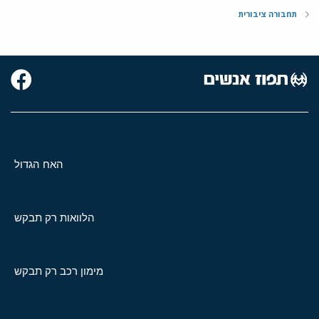
תחבורה ציבורית
האח הגדול
הלוואות רק תבקש
מימון רכב רק תבקש