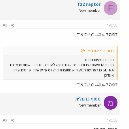
f22 raptor
F
New member
#2
1/8/03
דומה ל-O-404 של אגד
נכתב ע"י יהודה א:
חברת נסיעות נצרת
חברת הנסיעות נצרת הכניסה דגם חדש לעבודה מדובר באוטובוס מדגם
SETRA כנראה שהמנוע הוא מתוצרת מרצדס עדיין אין לי פרטים שיהיו
אעדכן
דומה ל-O-404 של אגד
מסוף כרמלית
מ
New member
#3
1/8/03