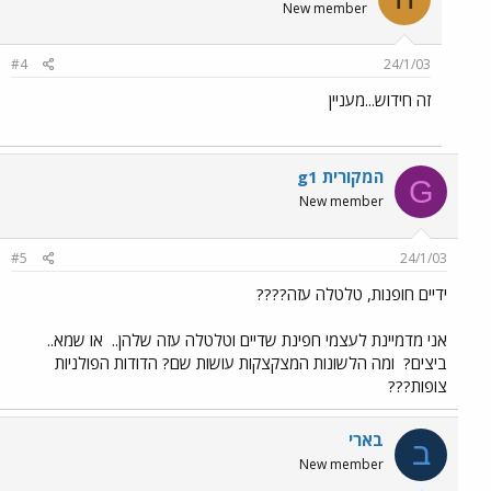
New member
#4
24/1/03
זה חידוש...מעניין
g1 המקורית
G
New member
#5
24/1/03
ידיים חופנות, טלטלה עזה????
אני מדמיינת לעצמי חפינת שדיים וטלטלה עזה שלהן..
או שמא..
ביצים?
ומה הלשונות המצקצקות עושות שם? הדודות הפולניות
צופות???
בארי
ב
New member