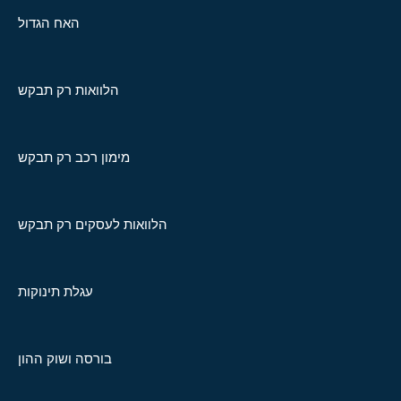
האח הגדול
הלוואות רק תבקש
מימון רכב רק תבקש
הלוואות לעסקים רק תבקש
עגלת תינוקות
בורסה ושוק ההון