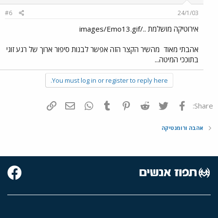
#6
24/1/03
אירוטיקה מושלמת ../images/Emo13.gif
אהבתי מאוד
מהשיר הקצר הזה אפשר לבנות סיפור ארוך של רגע זוגי
בתוככי המיטה...
You must log in or register to reply here.
פייסבוק
Twitter
Reddit
Pinterest
Tumblr
WhatsApp
דואר אלקטרוני
הוסף קישור
Share:
אהבה ורומנטיקה