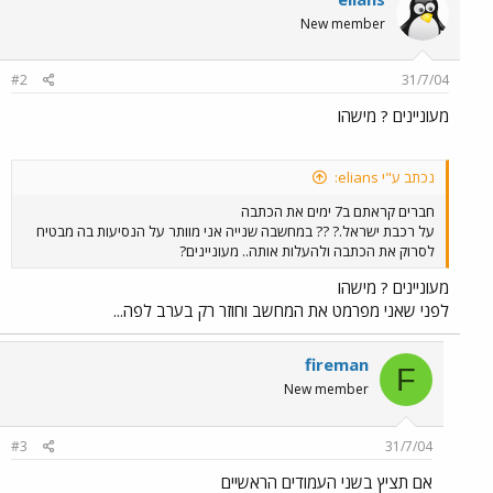
New member
#2
31/7/04
מעוניינים ? מישהו
נכתב ע"י elians:
חברים קראתם ב7 ימים את הכתבה
על רכבת ישראל.? ?? במחשבה שנייה אני מוותר על הנסיעות בה מבטיח
לסרוק את הכתבה ולהעלות אותה.. מעוניינים?
מעוניינים ? מישהו
לפני שאני מפרמט את המחשב וחוזר רק בערב לפה...
fireman
F
New member
#3
31/7/04
אם תציץ בשני העמודים הראשיים