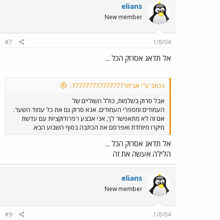
elians
New member
#7
1/8/04
אל תדאג אסרוק הכל ...
נכתב ע"י אביתר777777777777777:
אבל סרוק בשלמות, כולל השוליים של
העמודים ומספרי העמודים. אנא סרוק גם את כל עמוד השער.
אם זה לא מתאפשר לך, אני אבצע רפרודוקציות עם עדשת
מיקרו מיוחדת ואפרסם את הכתבה בסוף השבוע הבא.
אל תדאג אסרוק הכל ...
הלילה אעשה את זה
elians
New member
#9
1/8/04