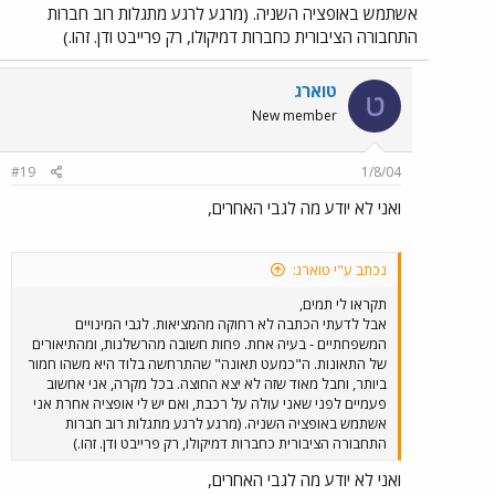
אשתמש באופציה השניה. (מרגע לרגע מתגלות רוב חברות
התחבורה הציבורית כחברות דמיקולו, רק פרייבט ודן. זהו.)
טוארג
ט
New member
#19
1/8/04
ואני לא יודע מה לגבי האחרים,
נכתב ע"י טוארג:
תקראו לי תמים,
אבל לדעתי הכתבה לא רחוקה מהמציאות. לגבי המינויים
המשפחתיים - בעיה אחת. פחות חשובה מהרשלנות, ומהתיאורים
של התאונות. ה"כמעט תאונה" שהתרחשה בלוד היא משהו חמור
ביותר, וחבל מאוד שזה לא יצא החוצה. בכל מקרה, אני אחשוב
פעמיים לפני שאני עולה על רכבת, ואם יש לי אופציה אחרת אני
אשתמש באופציה השניה. (מרגע לרגע מתגלות רוב חברות
התחבורה הציבורית כחברות דמיקולו, רק פרייבט ודן. זהו.)
ואני לא יודע מה לגבי האחרים,