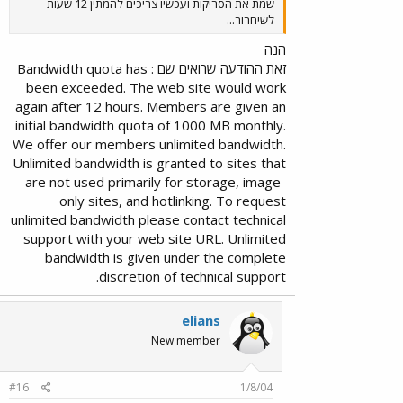
שמת את הסריקות ועכשיו צריכים להמתין 12 שעות
לשיחרור...
הנה
זאת ההודעה שרואים שם : Bandwidth quota has
been exceeded. The web site would work
again after 12 hours. Members are given an
initial bandwidth quota of 1000 MB monthly.
We offer our members unlimited bandwidth.
Unlimited bandwidth is granted to sites that
are not used primarily for storage, image-
only sites, and hotlinking. To request
unlimited bandwidth please contact technical
support with your web site URL. Unlimited
bandwidth is given under the complete
discretion of technical support.
elians
New member
#16
1/8/04