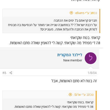
נכתב ע"י elians:
חברים קראתם ב7 ימים את הכתבה
על רכבת ישראל.? ?? במחשבה שנייה אני מוותר על הנסיעות בה מבטיח
לסרוק את הכתבה ולהעלות אותה.. מעוניינים?
קראתי. בטח שקראתי
וזה די מפחיד מה שקראתי. קשה לי להאמין שאלה סתם האשמות.
ליילנד המקורית
ל
New member
#8
1/8/04
זה בטח לא סתם האשמות, אבל
נכתב ע"י ארזS:
קראתי. בטח שקראתי
וזה די מפחיד מה שקראתי. קשה לי להאמין שאלה סתם האשמות.