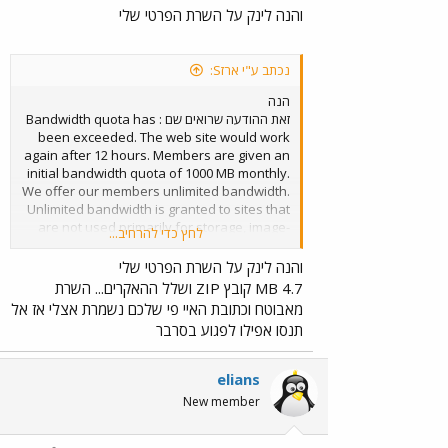
והנה לינק על השרת הפרטי שלי
נכתב ע"י ארזS:
הנה
זאת ההודעה שרואים שם : Bandwidth quota has
been exceeded. The web site would work
again after 12 hours. Members are given an
initial bandwidth quota of 1000 MB monthly.
We offer our members unlimited bandwidth.
Unlimited bandwidth is granted to sites that
are not used primarily for storage, image-
לחץ כדי להרחיב...
only sites, and hotlinking. To request
unlimited bandwidth please contact
והנה לינק על השרת הפרטי שלי
technical support with your web site URL.
4.7 MB קובץ ZIP ושלל ההאקרים... השרת
Unlimited bandwidth is given under the
מאבוטח וכתובת האיי פי שלכם נשמרת אצלי אז אל
complete discretion of technical support.
תנסו אפילו לפגוע בסרבר
elians
New member