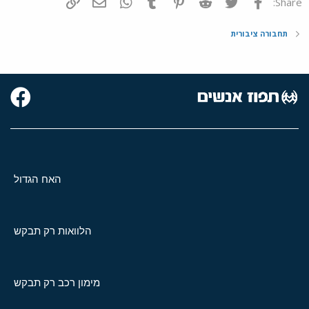
פייסבוק
Twitter
Reddit
Pinterest
Tumblr
WhatsApp
דואר אלקטרוני
הוסף קישור
Share:
תחבורה ציבורית
האח הגדול
הלוואות רק תבקש
מימון רכב רק תבקש