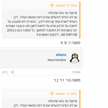
נכתב ע"י elians:
סרקתי עד כמה שיכולתי
אך לא יכולתי להעלות את זה לפה מפאת הגודל.. לכן
העלתי לשרת אחר וצרפתי לינק... ההורדה לא תתבצע על
לחיצה על הלינק אלא על לחיצת לחצן ימני בעכבר ושמירת
יעד בשם והורדת התמונה למחשב. כל תמונה נעה בין 250
KB ל500 KB... לינקים ראשונים 3
תמונה 7' 8' 9'
elians
New member
#12
1/8/04
תמונה 10' 11' 12'
נכתב ע"י elians:
סרקתי עד כמה שיכולתי
אך לא יכולתי להעלות את זה לפה מפאת הגודל.. לכן