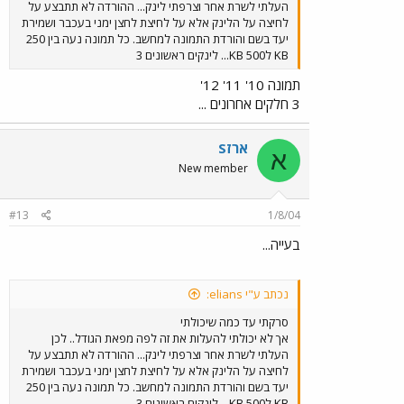
העלתי לשרת אחר וצרפתי לינק... ההורדה לא תתבצע על
לחיצה על הלינק אלא על לחיצת לחצן ימני בעכבר ושמירת
יעד בשם והורדת התמונה למחשב. כל תמונה נעה בין 250
KB ל500 KB... לינקים ראשונים 3
תמונה 10' 11' 12'
3 חלקים אחרונים ...
ארזS
א
New member
#13
1/8/04
בעייה...
נכתב ע"י elians:
סרקתי עד כמה שיכולתי
אך לא יכולתי להעלות את זה לפה מפאת הגודל.. לכן
העלתי לשרת אחר וצרפתי לינק... ההורדה לא תתבצע על
לחיצה על הלינק אלא על לחיצת לחצן ימני בעכבר ושמירת
יעד בשם והורדת התמונה למחשב. כל תמונה נעה בין 250
KB ל500 KB... לינקים ראשונים 3