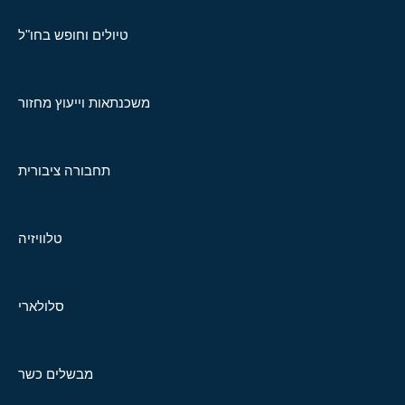
טיולים וחופש בחו"ל
משכנתאות וייעוץ מחזור
תחבורה ציבורית
טלוויזיה
סלולארי
מבשלים כשר