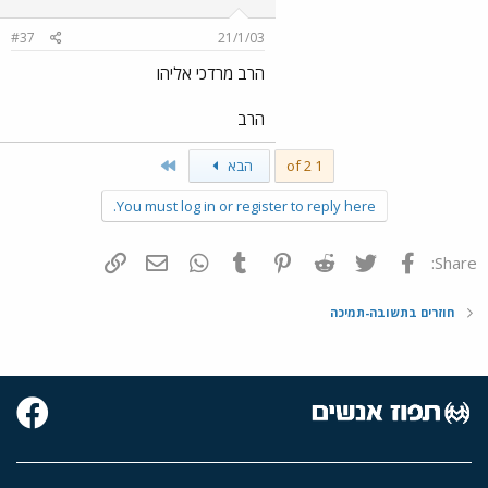
#37
21/1/03
הרב מרדכי אליהו
הרב
Last
1 of 2
הבא
You must log in or register to reply here.
פייסבוק
Twitter
Reddit
Pinterest
Tumblr
WhatsApp
דואר אלקטרוני
הוסף קישור
Share:
חוזרים בתשובה-תמיכה