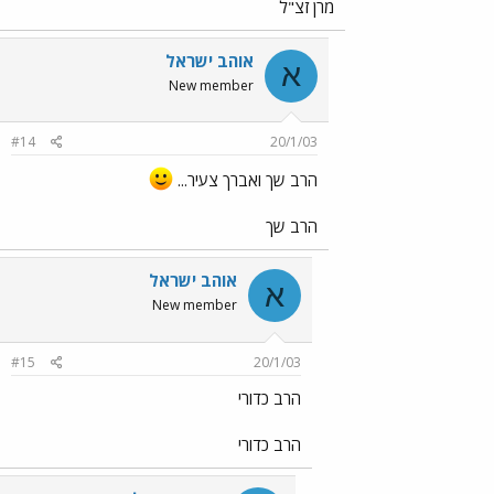
מרן זצ"ל
אוהב ישראל
א
New member
#14
20/1/03
הרב שך ואברך צעיר...
הרב שך
אוהב ישראל
א
New member
#15
20/1/03
הרב כדורי
הרב כדורי