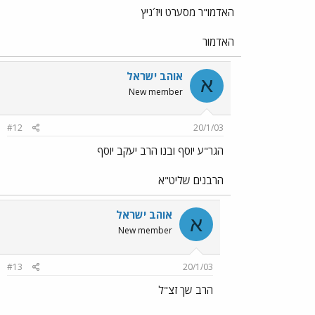
האדמו"ר מסערט ויז´ניץ
האדמור
אוהב ישראל
א
New member
#12
20/1/03
הגר"ע יוסף ובנו הרב יעקב יוסף
הרבנים שליט"א
אוהב ישראל
א
New member
#13
20/1/03
הרב שך זצ"ל