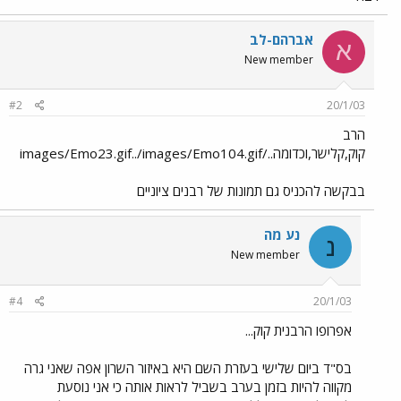
אברהם-לב
א
New member
#2
20/1/03
הרב
קוק,קלישר,וכדומה../images/Emo23.gif../images/Emo104.gif
בבקשה להכניס גם תמונות של רבנים ציוניים
נע מה
נ
New member
#4
20/1/03
אפרופו הרבנית קוק...
בס"ד ביום שלישי בעזרת השם היא באיזור השרון אפה שאני גרה
מקווה להיות בזמן בערב בשביל לראות אותה כי אני נוסעת