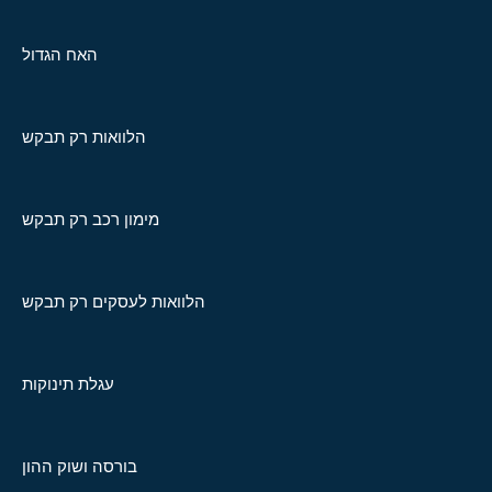
האח הגדול
הלוואות רק תבקש
מימון רכב רק תבקש
הלוואות לעסקים רק תבקש
עגלת תינוקות
בורסה ושוק ההון