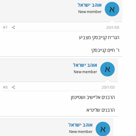
אוהב ישראל
א
New member
#7
20/1/03
הגר"ח קנייבסקי מצביע
ר´ חיים קנייבסקי
אוהב ישראל
א
New member
#8
20/1/03
הרבנים אליישיב ושטיינמן
הרבנים שליט"א
אוהב ישראל
א
New member