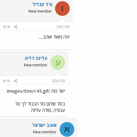
ורד הגליל
ו
New member
#18
20/1/03
יפה מאוד אוהב.....
עליזה דליה
ע
New member
#19
20/1/03
ישר כוח../images/Emo145.gif
בסד שלום כול הכבוד לך על
עבודה ,תודה עליזה
אוהב ישראל
א
New member