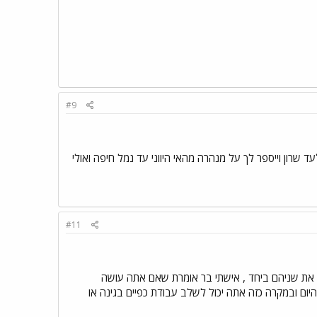
#9
לעד שרון וייספר לך על מנהרה מהאי היווני עד נמל חיפה ואולי
#11
 את שניהם ביחד , אישתי בר אומרת שאם אתה עושה
יום ובמקרה כזה אתה יכול לשלב עבודת כפיים בגינה או