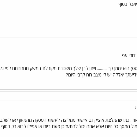
יאכל בסוף
דודי אפ
טס) הוא יממן לך ........... וייתן לבן שלך משכורת מקובלת במשק חחחחחח לפי ג
דיעתך יאללה יש לי מצב רוח קרבי היום?
מאוד. כמו שהמלצת איציק גם אישתי ממליצה לעשות הפסקה מהמעוף או לשלב
ול המסך כל היום אלא אתה יכול להתעדכן פעם ביום או אפילו לבוא רק בסוף ה