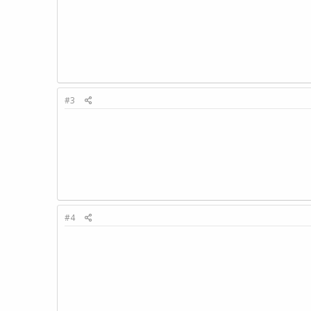
#3
#4