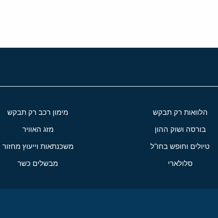
הלוואות רק תבקש
מימון רכב רק תבקש
בורסה ושוק ההון
מזג האוויר
טיולים וחופש בחו"ל
משכנתאות וייעוץ מחזור
סלולארי
מבשלים כשר