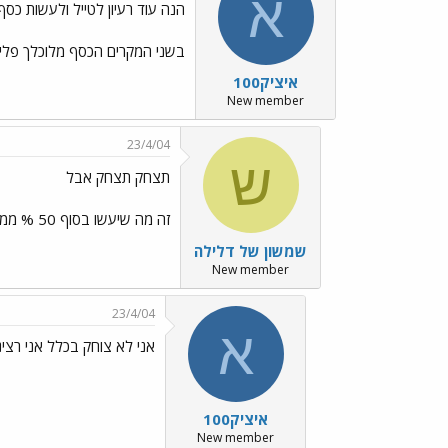
א
הנה עוד רעיון לטייל ולעשות כסף
בשני המקרים הכסף מלוכלך פליקס 
איציק100
New member
23/4/04
ש
תצחק תצחק אבל
זה מה שיעשו בסוף 50 % ממי שנמחק במעו"ף
שמשון של דלילה
New member
23/4/04
א
אני לא צוחק בכלל אני רציני
איציק100
New member