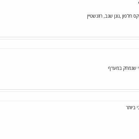
חלפון ,גונן שגב, רוזנשטיין
 ביותר