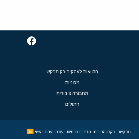
הלוואות לעסקים רק תבקש
מכוניות
תחבורה ציבורית
חתולים
צור קשר
תקנון הפורום
מדיניות פרטיות
עזרה
עמוד ראשי