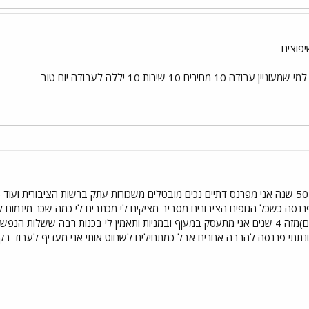
יפוצים
ים 10 שירות 10 יללה לעבודה יום טוב
לי נימאס לעבוד ולפרנס אחרים. 50 שנה אני מפרנס דתיים נכים מובטלים משכורות עתק ברשות הצי
עובדים (שהממשלה תפרנס אותם)מזה 4 שנים אני מתעסק במעןף ובמניות ותאמין לי בכנות ר
נתתי פרנסה להרבה אחרים אבל כמתחילים לשחוט אותי אני מעדיף לעבוד 
י
שור