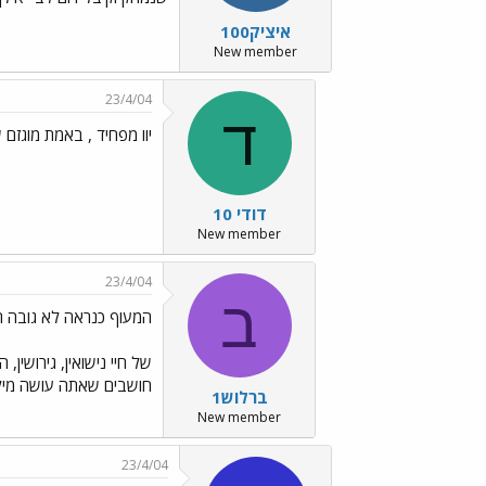
איציק100
New member
23/4/04
ד
יוו מפחיד , באמת מוגזם
דודי 10
New member
23/4/04
ב
המעוף כנראה לא גובה ר
של חיי נישואין, גירושי
חושבים שאתה עושה מיליו
ברלוש1
New member
23/4/04