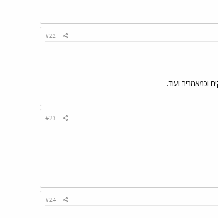
#22
ם וכמאמרים ועוד.
#23
#24