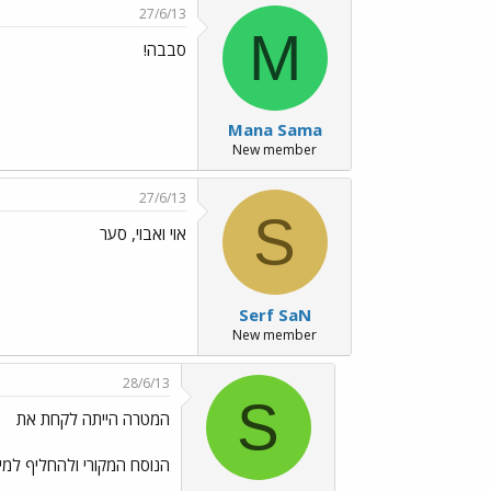
27/6/13
M
סבבה!
Mana Sama
New member
27/6/13
S
אוי ואבוי, סער
Serf SaN
New member
28/6/13
S
המטרה הייתה לקחת את
הנוסח המקורי ולהחליף למילי