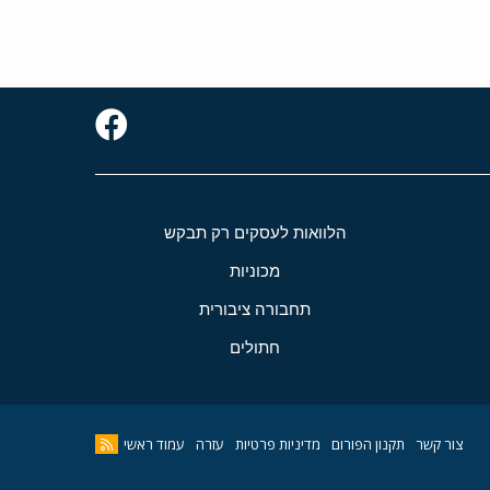
הלוואות לעסקים רק תבקש
מכוניות
תחבורה ציבורית
חתולים
צור קשר
תקנון הפורום
מדיניות פרטיות
עזרה
עמוד ראשי