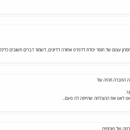
חסרון עצום של חוסר יכולת לדפדפ אחורה לדיונים, לשמור דברים חשובים כלינקי
ה החברה תהיה עוד
ר.
 לאט את ההצלחה שהייתה לה פעם...
רמה של פורומים