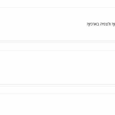
? ולצפיה בארכיון?