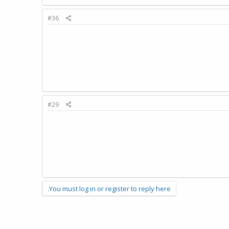
#36
#29
You must log in or register to reply here.