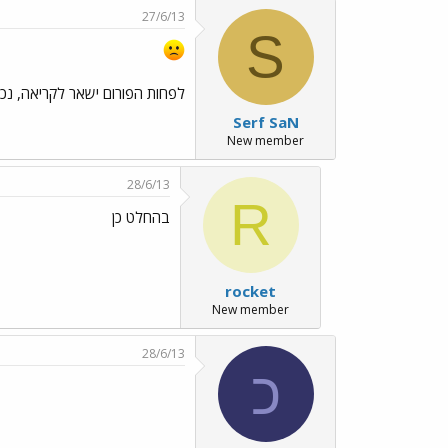
27/6/13
S
לפחות הפורום ישאר לקריאה, נכון
Serf SaN
New member
28/6/13
R
בהחלט כן
rocket
New member
28/6/13
כ