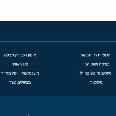
הלוואות רק תבקש
מימון רכב רק תבקש
בורסה ושוק ההון
מזג האוויר
טיולים וחופש בחו"ל
משכנתאות וייעוץ מחזור
סלולארי
מבשלים כשר