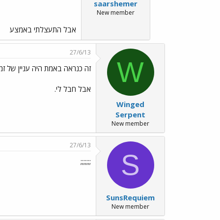
saarshemer
New member
אבל התעצלתי באמצע
27/6/13
W
זה כנראה באמת היה עניין של זמן..
אבל חבל לי.
Winged
Serpent
New member
27/6/13
S
;;;;;;;
SunsRequiem
New member