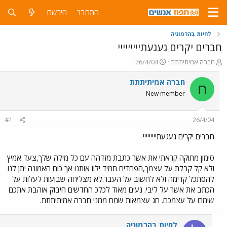
התחבר
הירשם
לחיות בהרמוניה
חברים יקרים געגעתייייייייי
פ
פ
חברה אמיתיתתת
26/4/04
ו
ו
ת
ר
חברה אמיתיתתת
ח
ח
ס
New member
ה
ם
נ
ב
ו
ת
#1
26/4/04
ש
א
א
ר
חברים יקרים געגעתייייייייי
י
ך
סימון מתוקה קראתי את אשר כתבת מזדהה עם כל מילה שלך,צעד אמיץ
ולא קל קבלת על עצמך,הפחדים תמיד ילוו אותנו אך כוח האמונה יתן לנו
להסתכל קדימה ולא לחשוב על העבר.לא מצליחה שבועות לעלות על
הכתב את אשר על ליבי. נעים מאוד לכלכ החדשים חיבוק אוהבת אתכם
שימרו על עצמכם. חג עצמאות שמח ממני חברה אמיתיתתת.
לחיות בהרמוניה