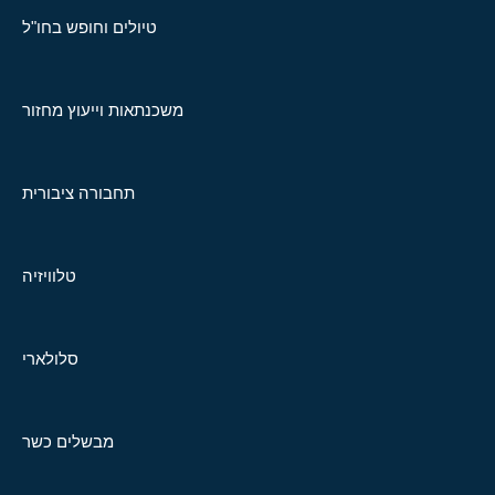
טיולים וחופש בחו"ל
משכנתאות וייעוץ מחזור
תחבורה ציבורית
טלוויזיה
סלולארי
מבשלים כשר