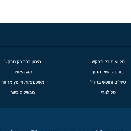
הלוואות רק תבקש
מימון רכב רק תבקש
בורסה ושוק ההון
מזג האוויר
טיולים וחופש בחו"ל
משכנתאות וייעוץ מחזור
סלולארי
מבשלים כשר
®