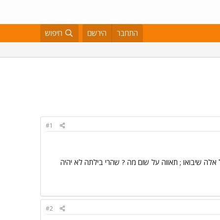
התחבר
הירשם
חיפוש
#1
 אלה שיבואו ; תאווה על שום מה ? שהרי בילתה לא יהיה
#2