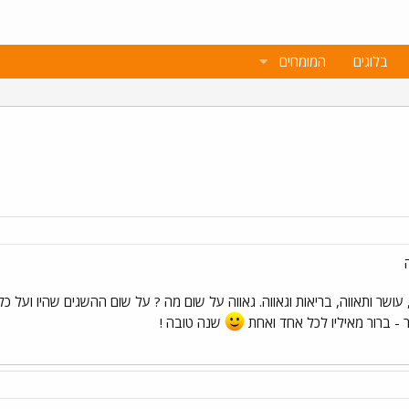
בלוגים
המומחים
שר ותאווה, בריאות וגאווה. גאווה על שום מה ? על שום ההשגים שהיו ועל כל
 - ברור מאיליו לכל אחד ואחת
שנה טובה !