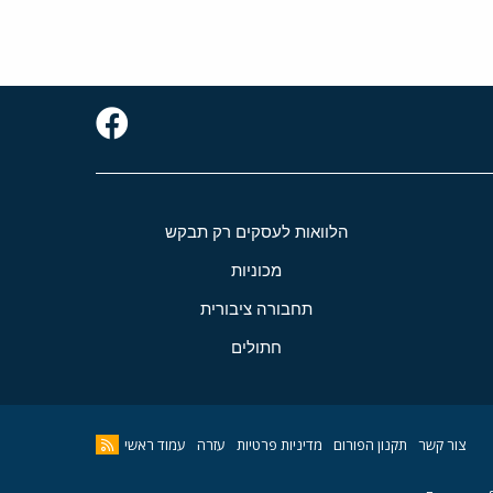
הלוואות לעסקים רק תבקש
מכוניות
תחבורה ציבורית
חתולים
צור קשר
תקנון הפורום
מדיניות פרטיות
עזרה
עמוד ראשי