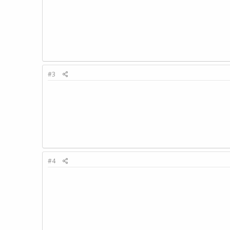
#3
#4