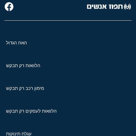
האח הגדול
הלוואות רק תבקש
מימון רכב רק תבקש
הלוואות לעסקים רק תבקש
עגלת תינוקות