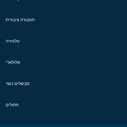
תחבורה ציבורית
טלוויזיה
סלולארי
מבשלים כשר
חתולים