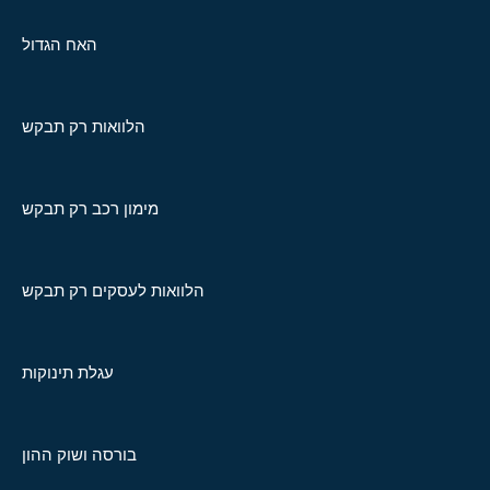
האח הגדול
הלוואות רק תבקש
מימון רכב רק תבקש
הלוואות לעסקים רק תבקש
עגלת תינוקות
בורסה ושוק ההון