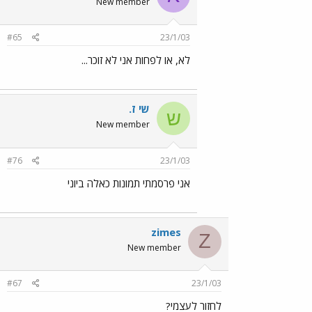
New member
#65
23/1/03
לא, או לפחות אני לא זוכר...
שי ז.
ש
New member
#76
23/1/03
אני פרסמתי תמונות כאלה ביוני
zimes
Z
New member
#67
23/1/03
לחזור לעצמי?