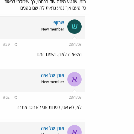
בזמן שנטע היתה עוד ברחמי, כך שיכולתי לראות
כל פעם איך נטע נראית לה שם בפנים
שרון9
ש
New member
#59
23/1/03
השאלה לאורן. ושמנו=זמנו
אורן של איה
א
New member
#62
23/1/03
לא, לא אני, לפחות אני לא זוכר את זה
אורן של איה
א