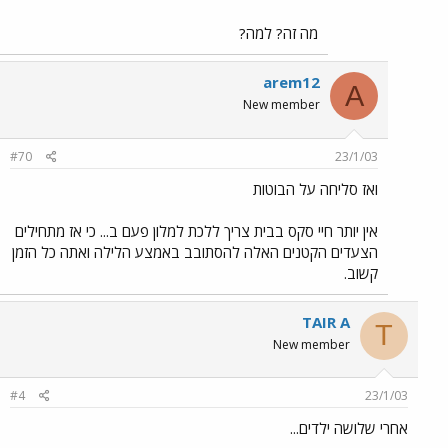
מה זה? למה?
arem12
A
New member
#70
23/1/03
ואז סליחה על הבוטות
אין יותר חיי סקס בבית צריך ללכת למלון פעם ב... כי אז מתחילים
הצעדים הקטנים האלה להסתובב באמצע הלילה ואתה כל הזמן
קשוב.
TAIR A
T
New member
#4
23/1/03
אחרי שלושה ילדים...