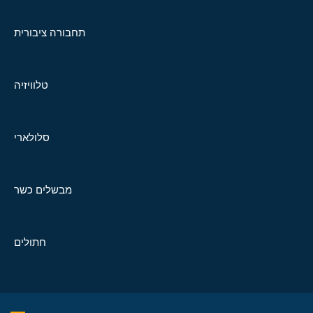
תחבורה ציבורית
טלוויזיה
סלולארי
מבשלים כשר
חתולים