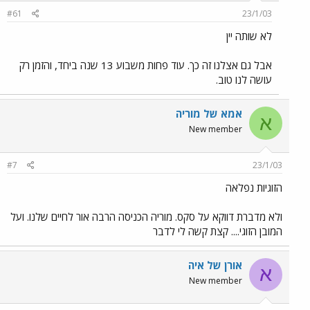
#61
23/1/03
לא שותה יין
אבל גם אצלנו זה כך. עוד פחות משבוע 13 שנה ביחד, והזמן רק
עושה לנו טוב.
אמא של מוריה
א
New member
#7
23/1/03
הזוגיות נפלאה
ולא מדברת דווקא על סקס. מוריה הכניסה הרבה אור לחיים שלנו. ועל
המובן הזוגי.... קצת קשה לי לדבר
אורן של איה
א
New member