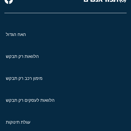
האח הגדול
הלוואות רק תבקש
מימון רכב רק תבקש
הלוואות לעסקים רק תבקש
עגלת תינוקות