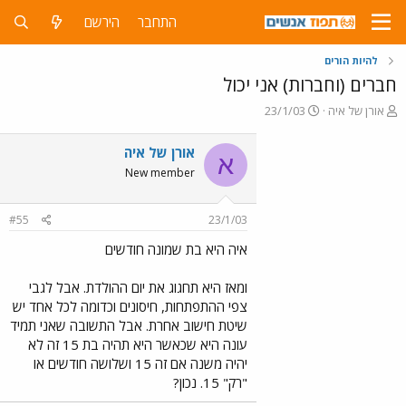
התחבר
הירשם
להיות הורים
חברים (וחברות) אני יכול
פ
פ
אורן של איה
23/1/03
ו
ו
ת
ר
אורן של איה
א
ח
ס
New member
ה
ם
נ
ב
ו
ת
#55
23/1/03
ש
א
א
ר
איה היא בת שמונה חודשים
י
ך
ומאז היא תחגוג את יום ההולדת. אבל לגבי
צפי ההתפתחות, חיסונים וכדומה לכל אחד יש
שיטת חישוב אחרת. אבל התשובה שאני תמיד
עונה היא שכאשר היא תהיה בת 15 זה לא
יהיה משנה אם זה 15 ושלושה חודשים או
"רק" 15. נכון?