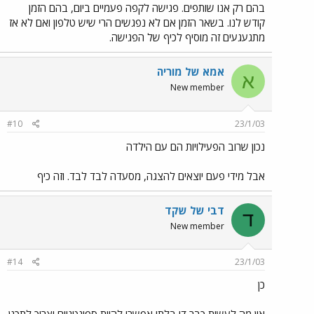
בהם רק אנו שותפים. פגישה לקפה פעמיים ביום, בהם הזמן
קודש לנו. בשאר הזמן אם לא נפגשים הרי שיש טלפון ואם לא אז
מתגעגעים זה מוסיף לכיף של הפגישה.
אמא של מוריה
א
New member
#10
23/1/03
נכון שרוב הפעילויות הם עם הילדה
אבל מידי פעם יוצאים להצגה, מסעדה לבד לבד. וזה כיף
דבי של שקד
ד
New member
#14
23/1/03
כן